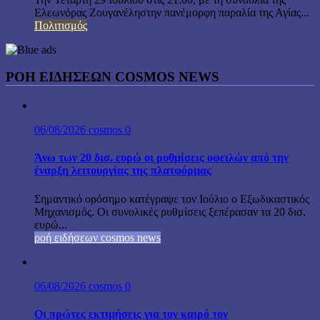
Ελεωνόρας Ζουγανέληστην πανέμορφη παραλία της Αγίας...
Πολιτισμός
ΡΟΗ ΕΙΔΗΣΕΩΝ COSMOS NEWS
06/08/2026
cosmos
0
Άνω των 20 δισ. ευρώ οι ρυθμίσεις οφειλών από την
έναρξη λειτουργίας της πλατφόρμας
Σημαντικό ορόσημο κατέγραψε τον Ιούλιο ο Εξωδικαστικός
Μηχανισμός. Οι συνολικές ρυθμίσεις ξεπέρασαν τα 20 δισ.
ευρώ...
ροή ειδήσεων cosmos news
06/08/2026
cosmos
0
Οι πρώτες εκτιμήσεις για τον καιρό τον