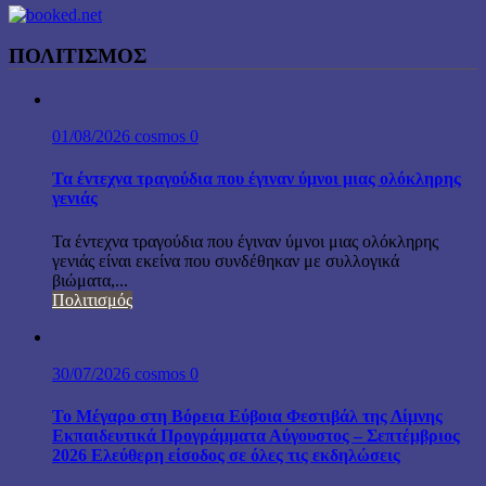
ΠΟΛΙΤΙΣΜΟΣ
01/08/2026
cosmos
0
Τα έντεχνα τραγούδια που έγιναν ύμνοι μιας ολόκληρης
γενιάς
Τα έντεχνα τραγούδια που έγιναν ύμνοι μιας ολόκληρης
γενιάς είναι εκείνα που συνδέθηκαν με συλλογικά
βιώματα,...
Πολιτισμός
30/07/2026
cosmos
0
Το Μέγαρο στη Βόρεια Εύβοια Φεστιβάλ της Λίμνης
Εκπαιδευτικά Προγράμματα Αύγουστος – Σεπτέμβριος
2026 Ελεύθερη είσοδος σε όλες τις εκδηλώσεις