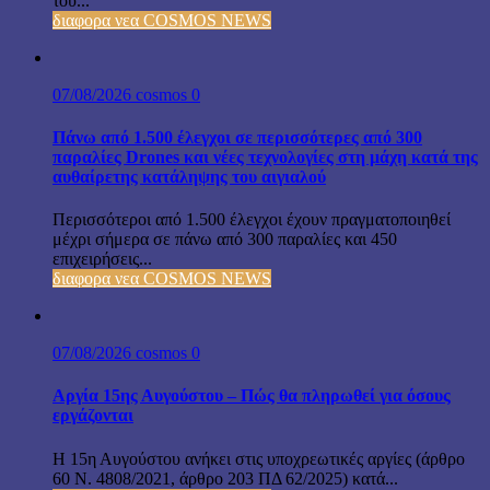
του...
διαφορα νεα COSMOS NEWS
07/08/2026
cosmos
0
Πάνω από 1.500 έλεγχοι σε περισσότερες από 300
παραλίες Drones και νέες τεχνολογίες στη μάχη κατά της
αυθαίρετης κατάληψης του αιγιαλού
Περισσότεροι από 1.500 έλεγχοι έχουν πραγματοποιηθεί
μέχρι σήμερα σε πάνω από 300 παραλίες και 450
επιχειρήσεις...
διαφορα νεα COSMOS NEWS
07/08/2026
cosmos
0
Αργία 15ης Αυγούστου – Πώς θα πληρωθεί για όσους
εργάζονται
Η 15η Αυγούστου ανήκει στις υποχρεωτικές αργίες (άρθρο
60 Ν. 4808/2021, άρθρο 203 ΠΔ 62/2025) κατά...