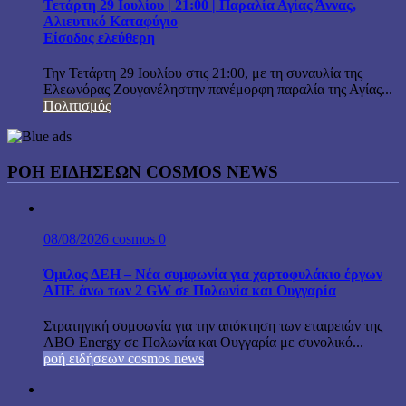
Τετάρτη 29 Ιουλίου | 21:00 | Παραλία Αγίας Άννας,
Αλιευτικό Καταφύγιο
Είσοδος ελεύθερη
Την Τετάρτη 29 Ιουλίου στις 21:00, με τη συναυλία της
Ελεωνόρας Ζουγανέληστην πανέμορφη παραλία της Αγίας...
Πολιτισμός
ΡΟΗ ΕΙΔΗΣΕΩΝ COSMOS NEWS
08/08/2026
cosmos
0
Όμιλος ΔΕΗ – Νέα συμφωνία για χαρτοφυλάκιο έργων
ΑΠΕ άνω των 2 GW σε Πολωνία και Ουγγαρία
Στρατηγική συμφωνία για την απόκτηση των εταιρειών της
ABO Energy σε Πολωνία και Ουγγαρία με συνολικό...
ροή ειδήσεων cosmos news