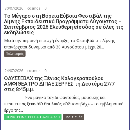
30/07/2026
cosmos
0
Το Μέγαρο στη Βόρεια Εύβοια Φεστιβάλ της
Λίμνης Εκπαιδευτικά Προγράμματα Αύγουστος –
Σεπτέμβριος 2026 Ελεύθερη είσοδος σε όλες τις
εκδηλώσεις
Μετά την περσινή επιτυχή έναρξη, το Φεστιβάλ της Λίμνης
επανέρχεται δυναμικά από 30 Αυγούστου μέχρι 20...
Πολιτισμός
24/07/2026
cosmos
0
ΟΔΥΣΣΕΒΑΧ της Ξένιας Καλογεροπούλου
ΑΜΦΙΘΕΑΤΡΟ ΔΙΠΑΕ ΣΕΡΡΕΣ τη Δευτέρα 27/7
στις 8:45μ.μ.
Ένα μαγικό ταξίδι φαντασίας, μουσικής και
περιπέτειας ξεκινά!Ο θρυλικός «Οδυσσεβάχ» – το εμβληματικό
έργο της...
ΠΕΡΙΦΕΡΕΙΑ ΣΕΡΡΕΣ ΑΙΤΩ/ΛΝΙΑ ΚΛΠ
Πολιτισμός