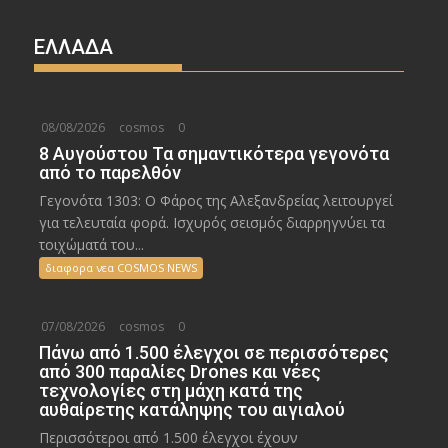
ΕΛΛΑΔΑ
08/08/2026
cosmos
0
8 Αυγούστου Τα σημαντικότερα γεγονότα
από το παρελθόν
Γεγονότα 1303: Ο Φάρος της Αλεξανδρείας λειτουργεί
για τελευταία φορά. Ισχυρός σεισμός διαρρηγνύει τα
τοιχώματά του...
διαφορα νεα COSMOS NEWS
07/08/2026
cosmos
0
Πάνω από 1.500 έλεγχοι σε περισσότερες
από 300 παραλίες Drones και νέες
τεχνολογίες στη μάχη κατά της
αυθαίρετης κατάληψης του αιγιαλού
Περισσότεροι από 1.500 έλεγχοι έχουν