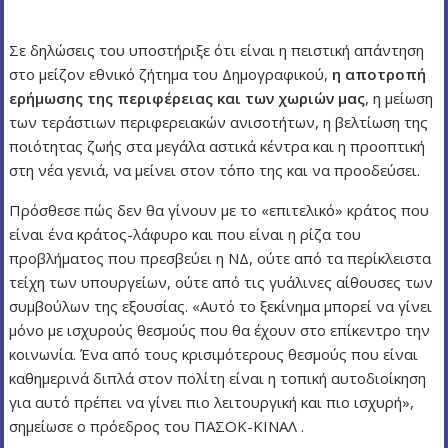
ν
ο
Σε δηλώσεις του υποστήριξε ότι είναι η πειστική απάντηση
στο μείζον εθνικό ζήτημα του Δημογραφικού,
η αποτροπή
ερήμωσης της περιφέρειας και των χωριών μας
, η μείωση
των τεράστιων περιφερειακών ανισοτήτων, η βελτίωση της
ποιότητας ζωής στα μεγάλα αστικά κέντρα και η προοπτική
στη νέα γενιά, να μείνει στον τόπο της και να προοδεύσει.
Πρόσθεσε πώς δεν θα γίνουν με το «επιτελικό» κράτος που
είναι ένα κράτος-λάφυρο και που είναι η ρίζα του
προβλήματος που πρεσβεύει η ΝΔ, ούτε από τα περίκλειστα
τείχη των υπουργείων, ούτε από τις γυάλινες αίθουσες των
συμβούλων της εξουσίας. «Αυτό το ξεκίνημα μπορεί να γίνει
μόνο με ισχυρούς θεσμούς που θα έχουν στο επίκεντρο την
κοινωνία. Ένα από τους κρισιμότερους θεσμούς που είναι
καθημερινά διπλά στον πολίτη είναι η τοπική αυτοδιοίκηση
για αυτό πρέπει να γίνει πιο λειτουργική και πιο ισχυρή»,
σημείωσε ο πρόεδρος του ΠΑΣΟΚ-ΚΙΝΑΛ .