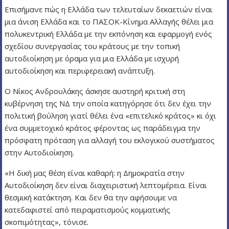
Επισήμανε πώς η Ελλάδα των τελευταίων δεκαετιών είναι
μια άνιση Ελλάδα και το ΠΑΣΟΚ-Κίνημα Αλλαγής θέλει μια
πολυκεντρική Ελλάδα με την εκπόνηση και εφαρμογή ενός
σχεδίου συνεργασίας του κράτους με την τοπική
αυτοδιοίκηση με όραμα για μια Ελλάδα με ισχυρή
αυτοδιοίκηση και περιφερειακή ανάπτυξη.
Ο Νίκος Ανδρουλάκης άσκησε αυστηρή κριτική στη
κυβέρνηση της ΝΔ την οποία κατηγόρησε ότι δεν έχει την
πολιτική βούληση γιατί θέλει ένα «επιτελικό κράτος» κι όχι
ένα συμμετοχικό κράτος φέροντας ως παράδειγμα την
πρόσφατη πρόταση για αλλαγή του εκλογικού συστήματος
στην Αυτοδιοίκηση.
«Η δική μας θέση είναι καθαρή: η Δημοκρατία στην
Αυτοδιοίκηση δεν είναι διαχειριστική λεπτομέρεια. Είναι
θεσμική κατάκτηση. Και δεν θα την αφήσουμε να
κατεδαφιστεί από πειραματισμούς κομματικής
σκοπιμότητας», τόνισε.