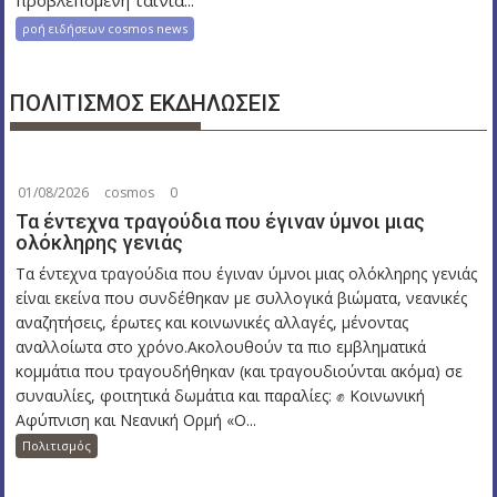
προβλεπόμενη ταινία...
ροή ειδήσεων cosmos news
ΠΟΛΙΤΙΣΜΟΣ ΕΚΔΗΛΩΣΕΙΣ
01/08/2026
cosmos
0
Τα έντεχνα τραγούδια που έγιναν ύμνοι μιας
ολόκληρης γενιάς
Τα έντεχνα τραγούδια που έγιναν ύμνοι μιας ολόκληρης γενιάς
είναι εκείνα που συνδέθηκαν με συλλογικά βιώματα, νεανικές
αναζητήσεις, έρωτες και κοινωνικές αλλαγές, μένοντας
αναλλοίωτα στο χρόνο.Ακολουθούν τα πιο εμβληματικά
κομμάτια που τραγουδήθηκαν (και τραγουδιούνται ακόμα) σε
συναυλίες, φοιτητικά δωμάτια και παραλίες: ✊ Κοινωνική
Αφύπνιση και Νεανική Ορμή «Ο...
Πολιτισμός