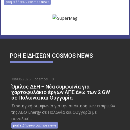
ροή ειδήσεων cosmos news
ΡΟΉ ΕΙΔΉΣΕΩΝ COSMOS NEWS
08/08/2026
cosmos
0
Όμιλος ΔΕΗ – Νέα συμφωνία για
χαρτοφυλάκιο έργων ΑΠΕ άνω των 2 GW
σε Πολωνία και Ουγγαρία
Στρατηγική συμφωνία για την απόκτηση των εταιρειών
της ABO Energy σε Πολωνία και Ουγγαρία με
συνολικό...
ροή ειδήσεων cosmos news