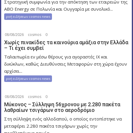
Στρατηγική συμφωνία για την απόκτηση των εταιρειών της
ABO Energy σε Πολωνία και Ουγγαρία με συνολικό...
ροή ειδήσεων cosmos news
08/08/2026
cosmos
0
Χωρίς πινακίδες τα καινούρια αμάξια στην Ελλάδα
– Τι έχει συμβεί
Ταλαιπωρία εν μέσω θέρους για αγοραστές ΙΧ και
δικύκλων, καθώς Διευθύνσεις Μεταφορών στη χώρα έχουν
αρχίσει...
ροή ειδήσεων cosmos news
08/08/2026
cosmos
0
Μύκονος – Σύλληψη 56χρονου με 2.280 πακέτα
λαθραίων τσιγάρων στο αεροδρόμιο
Στη σύλληψη ενός αλλοδαπού, ο οποίος εντοπίστηκε να
μεταφέρει 2.280 πακέτα τσιγάρων χωρίς την