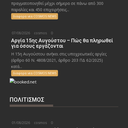
πραγματοποιηθεί μέχρι σήμερα σε πάνω από 300
παραλίες και 450 επιχειρήσεις...
διαφορα νεα COSMOS NEWS
07/08/2026
cosmos
0
Αργία 15ης Αυγούστου – Πώς θα πληρωθεί
για όσους εργάζονται
Η 15η Αυγούστου ανήκει στις υποχρεωτικές αργίες
(άρθρο 60 Ν. 4808/2021, άρθρο 203 ΠΔ 62/2025)
κατά...
διαφορα νεα COSMOS NEWS
ΠΟΛΙΤΙΣΜΟΣ
01/08/2026
cosmos
0