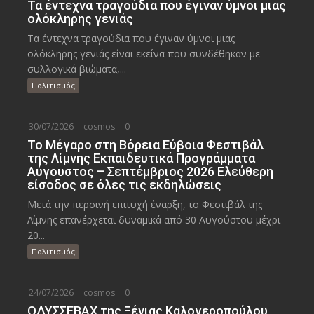
Τα έντεχνα τραγούδια που έγιναν ύμνοι μιας
ολόκληρης γενιάς
Τα έντεχνα τραγούδια που έγιναν ύμνοι μιας
ολόκληρης γενιάς είναι εκείνα που συνδέθηκαν με
συλλογικά βιώματα,...
Πολιτισμός
30/07/2026
cosmos
0
Το Μέγαρο στη Βόρεια Εύβοια Φεστιβάλ
της Λίμνης Εκπαιδευτικά Προγράμματα
Αύγουστος – Σεπτέμβριος 2026 Ελεύθερη
είσοδος σε όλες τις εκδηλώσεις
Μετά την περσινή επιτυχή έναρξη, το Φεστιβάλ της
Λίμνης επανέρχεται δυναμικά από 30 Αυγούστου μέχρι
20...
Πολιτισμός
24/07/2026
cosmos
0
ΟΔΥΣΣΕΒΑΧ της Ξένιας Καλογεροπούλου