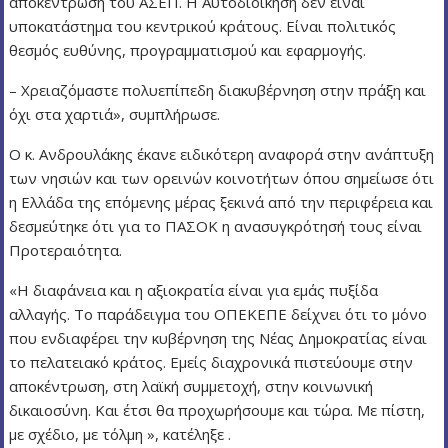
αποκέντρωση του ΑΣΕΠ. Η Αυτοδιοίκηση δεν είναι
υποκατάστημα του κεντρικού κράτους. Είναι πολιτικός
θεσμός ευθύνης, προγραμματισμού και εφαρμογής.
– Χρειαζόμαστε πολυεπίπεδη διακυβέρνηση στην πράξη και
όχι στα χαρτιά», συμπλήρωσε.
Ο κ. Ανδρουλάκης έκανε ειδικότερη αναφορά στην ανάπτυξη
των νησιών και των ορεινών κοινοτήτων όπου σημείωσε ότι
η Ελλάδα της επόμενης μέρας ξεκινά από την περιφέρεια και
δεσμεύτηκε ότι για το ΠΑΣΟΚ η ανασυγκρότησή τους είναι
Προτεραιότητα.
«Η διαφάνεια και η αξιοκρατία είναι για εμάς πυξίδα
αλλαγής. Το παράδειγμα του ΟΠΕΚΕΠΕ δείχνει ότι το μόνο
που ενδιαφέρει την κυβέρνηση της Νέας Δημοκρατίας είναι
το πελατειακό κράτος. Εμείς διαχρονικά πιστεύουμε στην
αποκέντρωση, στη λαϊκή συμμετοχή, στην κοινωνική
δικαιοσύνη. Και έτσι θα προχωρήσουμε και τώρα. Με πίστη,
με σχέδιο, με τόλμη », κατέληξε .