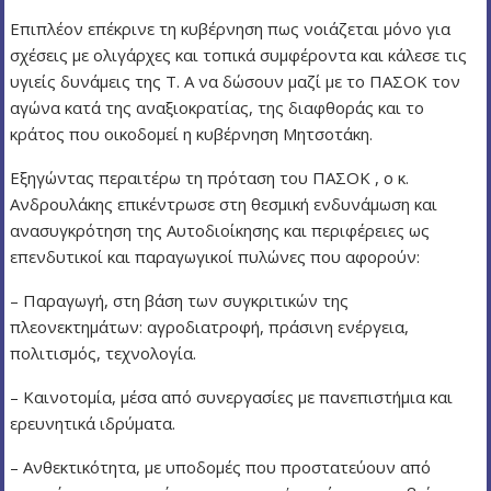
Επιπλέον επέκρινε τη κυβέρνηση πως νοιάζεται μόνο για
σχέσεις με ολιγάρχες και τοπικά συμφέροντα και κάλεσε τις
υγιείς δυνάμεις της Τ. Α να δώσουν μαζί με το ΠΑΣΟΚ τον
αγώνα κατά της αναξιοκρατίας, της διαφθοράς και το
κράτος που οικοδομεί η κυβέρνηση Μητσοτάκη.
Εξηγώντας περαιτέρω τη πρόταση του ΠΑΣΟΚ , ο κ.
Ανδρουλάκης επικέντρωσε στη θεσμική ενδυνάμωση και
ανασυγκρότηση της Αυτοδιοίκησης και περιφέρειες ως
επενδυτικοί και παραγωγικοί πυλώνες που αφορούν:
– Παραγωγή, στη βάση των συγκριτικών της
πλεονεκτημάτων: αγροδιατροφή, πράσινη ενέργεια,
πολιτισμός, τεχνολογία.
– Καινοτομία, μέσα από συνεργασίες με πανεπιστήμια και
ερευνητικά ιδρύματα.
– Ανθεκτικότητα, με υποδομές που προστατεύουν από