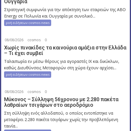
Ουγγαρία
Στρατηγική συμφωνία για την απόκτηση των εταιρειών της ABO
Energy σε Πολωνία και Ουγγαρία με συνολικό...
ροή ειδήσεων cosmos news
08/08/2026
cosmos
0
Χωρίς πινακίδες τα καινούρια αμάξια στην Ελλάδα
– Τι έχει συμβεί
Ταλαιπωρία εν μέσω θέρους για αγοραστές ΙΧ και δικύκλων,
καθώς Διευθύνσεις Μεταφορών στη χώρα έχουν αρχίσει...
ροή ειδήσεων cosmos news
08/08/2026
cosmos
0
Μύκονος – Σύλληψη 56χρονου με 2.280 πακέτα
λαθραίων τσιγάρων στο αεροδρόμιο
Στη σύλληψη ενός αλλοδαπού, ο οποίος εντοπίστηκε να
μεταφέρει 2.280 πακέτα τσιγάρων χωρίς την προβλεπόμενη
ταινία...