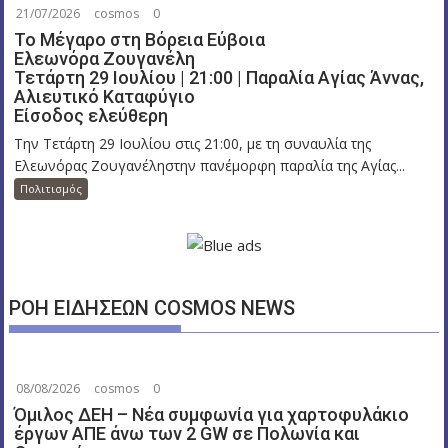
21/07/2026
cosmos
0
Το Μέγαρο στη Βόρεια Εύβοια
Ελεωνόρα Ζουγανέλη
Τετάρτη 29 Ιουλίου | 21:00 | Παραλία Αγίας Άννας,
Αλιευτικό Καταφύγιο
Είσοδος ελεύθερη
Την Τετάρτη 29 Ιουλίου στις 21:00, με τη συναυλία της
Ελεωνόρας Ζουγανέληστην πανέμορφη παραλία της Αγίας...
Πολιτισμός
ΡΟΗ ΕΙΔΗΣΕΩΝ COSMOS NEWS
08/08/2026
cosmos
0
Όμιλος ΔΕΗ – Νέα συμφωνία για χαρτοφυλάκιο
έργων ΑΠΕ άνω των 2 GW σε Πολωνία και