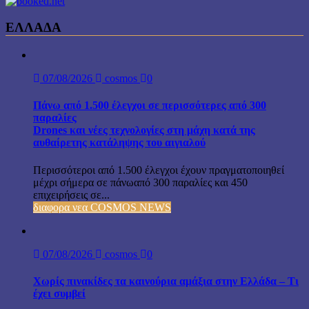
ΕΛΛΑΔΑ
07/08/2026
cosmos
0
Πάνω από 1.500 έλεγχοι σε περισσότερες από 300
παραλίες
Drones και νέες τεχνολογίες στη μάχη κατά της
αυθαίρετης κατάληψης του αιγιαλού
Περισσότεροι από 1.500 έλεγχοι έχουν πραγματοποιηθεί
μέχρι σήμερα σε πάνωαπό 300 παραλίες και 450
επιχειρήσεις σε...
διαφορα νεα COSMOS NEWS
07/08/2026
cosmos
0
Χωρίς πινακίδες τα καινούρια αμάξια στην Ελλάδα – Τι
έχει συμβεί