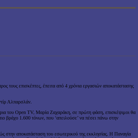
προς τους επισκέπτες, έπειτα από 4 χρόνια εργασιών αποκατάστασης
ντίρ Αλπαρσλάν.
ίτρια του Open TV, Μαρία Ζαχαράκη, σε πρώτη φάση, επισκέψιμοι θα
τιο βράχο 1.600 τόνων, που ‘απειλούσε’ να πέσει πάνω στην
θώς στην αποκατάσταση του εσωτερικού της εκκλησίας. Η Παναγία