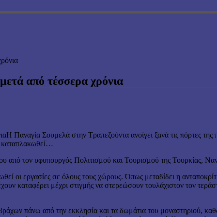
χρόνια
 μετά από τέσσερα χρόνια
Η Παναγία Σουμελά στην Τραπεζούντα ανοίγει ξανά τις πόρτες της 
ην καταπλακωθεί…
ΐου από τον υφυπουργός Πολιτισμού και Τουρισμού της Τουρκίας, Να
ωθεί οι εργασίες σε όλους τους χώρους. Όπως μεταδίδει η ανταποκρ
 έχουν καταφέρει μέχρι στιγμής να στερεώσουν τουλάχιστον τον τεράσ
 βράχων πάνω από την εκκλησία και τα δωμάτια του μοναστηριού, κα