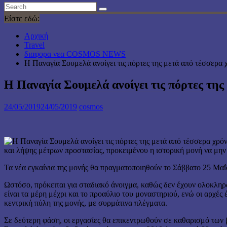
Είστε εδώ:
Αρχική
Travel
διαφορα νεα COSMOS NEWS
Η Παναγία Σουμελά ανοίγει τις πόρτες της μετά από τέσσερα 
Η Παναγία Σουμελά ανοίγει τις πόρτες της
24/05/2019
24/05/2019
cosmos
και λήψης μέτρων προστασίας, προκειμένου η ιστορική μονή να μ
Τα νέα εγκαίνια της μονής θα πραγματοποιηθούν το Σάββατο 25 Μα
Ωστόσο, πρόκειται για σταδιακό άνοιγμα, καθώς δεν έχουν ολοκληρ
είναι τα μέρη μέχρι και το προαύλιο του μοναστηριού, ενώ οι αρχές
κεντρική πύλη της μονής, με συρμάτινα πλέγματα.
Σε δεύτερη φάση, οι εργασίες θα επικεντρωθούν σε καθαρισμό των