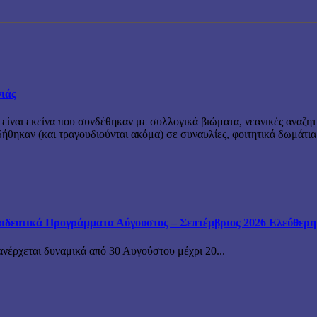
νιάς
 είναι εκείνα που συνδέθηκαν με συλλογικά βιώματα, νεανικές αναζητ
θηκαν (και τραγουδιούνται ακόμα) σε συναυλίες, φοιτητικά δωμάτια
ιδευτικά Προγράμματα Αύγουστος – Σεπτέμβριος 2026 Ελεύθερη ε
ανέρχεται δυναμικά από 30 Αυγούστου μέχρι 20...