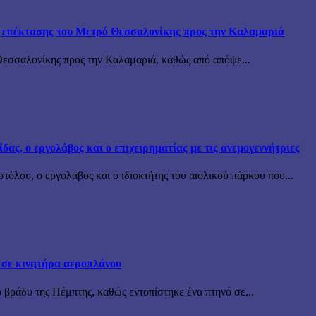
ης επέκτασης του Μετρό Θεσσαλονίκης προς την Καλαμαριά
Θεσσαλονίκης προς την Καλαμαριά, καθώς από απόψε...
ς, ο εργολάβος και ο επιχειρηματίας με τις ανεμογεννήτριες
όλου, ο εργολάβος και ο ιδιοκτήτης του αιολικού πάρκου που...
 σε κινητήρα αεροπλάνου
 βράδυ της Πέμπτης, καθώς εντοπίστηκε ένα πτηνό σε...