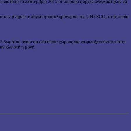
μο, ωστόσο το Σεπτέμβριο 2015 οι τουρκικές αρχές αναγκάστηκαν να
λίστα των μνημείων παγκόσμιας κληρονομιάς της UNESCO, στην οποία
2 δωμάτια, ανάμεσα στα οποία χώρους για να φιλοξενούνται πιστοί.
αν κλειστή η μονή.