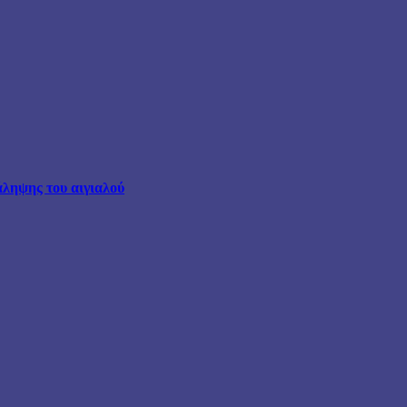
άληψης του αιγιαλού