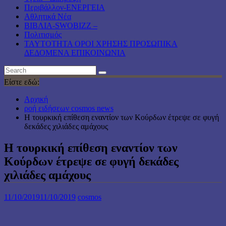
Περιβάλλον-ΕΝΕΡΓΕΙΑ
Αθλητικά Νέα
ΒΙΒΛΙΑ-SWOBIZZ –
Πολιτισμός
TAYTOTHTA ΟΡΟΙ ΧΡΗΣΗΣ ΠΡΟΣΩΠΙΚΑ
ΔΕΔΟΜΕΝΑ ΕΠΙΚΟΙΝΩΝΙΑ
Είστε εδώ:
Αρχική
ροή ειδήσεων cosmos news
Η τουρκική επίθεση εναντίον των Κούρδων έτρεψε σε φυγή
δεκάδες χιλιάδες αμάχους
Η τουρκική επίθεση εναντίον των
Κούρδων έτρεψε σε φυγή δεκάδες
χιλιάδες αμάχους
11/10/2019
11/10/2019
cosmos