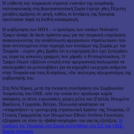
Η επίθεση του τουρκικού στρατού εναντίον της κουρδικής
πολιτοφυλακής στη βορειοανατολική Συρία έτρεψε χθες Πέμπτη
χιλιάδες αμάχους σε φυγή, καθώς οι δυνάμεις της Άγκυρας
προέλασαν παρά τη διεθνή κατακραυγή.
Η κυβέρνηση των ΗΠΑ – ο πρόεδρος των οποίων Ντόναλντ
Τραμπ άναψε de facto πράσινο φως για την τουρκική επιχείρηση
ανακοινώνοντας την αναδίπλωση αμερικανών στρατιωτικών που
ήταν ανεπτυγμένοι στην περιοχή των συνόρων της Συρίας με την
Τουρκία – έκρινε χθες βράδυ ότι η επιχείρηση δεν έχει ξεπεράσει
ως τώρα τις κόκκινες γραμμές που χάραξε ο Ρεπουμπλικάνος. Ο
Τραμπ έδωσε εξάλλου εντολή στην αμερικανική διπλωματία να
αποπειραθεί να μεσολαβήσει για να κηρυχθεί εκεχειρία ανάμεσα
στην Τουρκία και τους Κούρδους, είπε ανώτερος αξιωματούχος της
κυβέρνησής του.
Στη Νέα Υόρκη, μετά την έκτακτη συνεδρίαση του Συμβουλίου
Ασφαλείας του ΟΗΕ, από την οποία δεν προέκυψε καμία
απόφαση, οι πέντε ευρωπαϊκές χώρες μέλη του (Γαλλία, Ηνωμένο
Βασίλειο, Γερμανία, Βέλγιο, Πολωνία) απαίτησαν να
«σταματήσει» η «μονομερής στρατιωτική δράση» της Τουρκίας. Ο
Γενικός Γραμματέας των Ηνωμένων Εθνών Αντόνιο Γκουτέρες
εξέφρασε εκ νέου τη «βαθιά ανησυχία» του για τις εξελίξεις.
Η
εισβολή της Τουρκίας στη Συρία συζητήθηκε στο ΣΑ του ΟΗΕ-
Καμία απόφαση