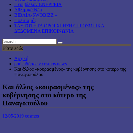
Περιβάλλον-ΕΝΕΡΓΕΙΑ
Αθλητικά Νέα
ΒΙΒΛΙΑ-SWOBIZZ –
Πολιτισμός
TAYTOTHTA ΟΡΟΙ ΧΡΗΣΗΣ ΠΡΟΣΩΠΙΚΑ
ΔΕΔΟΜΕΝΑ ΕΠΙΚΟΙΝΩΝΙΑ
Είστε εδώ:
Αρχική
ροή ειδήσεων cosmos news
Και άλλος «κουρασμένος» της κυβέρνησης στο κότερο της
Παναγοπούλου
Και άλλος «κουρασμένος» της
κυβέρνησης στο κότερο της
Παναγοπούλου
12/05/2019
cosmos