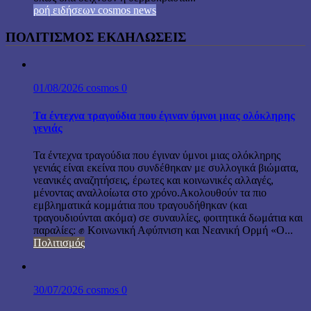
ροή ειδήσεων cosmos news
ΠΟΛΙΤΙΣΜΟΣ ΕΚΔΗΛΩΣΕΙΣ
01/08/2026
cosmos
0
Τα έντεχνα τραγούδια που έγιναν ύμνοι μιας ολόκληρης
γενιάς
Τα έντεχνα τραγούδια που έγιναν ύμνοι μιας ολόκληρης
γενιάς είναι εκείνα που συνδέθηκαν με συλλογικά βιώματα,
νεανικές αναζητήσεις, έρωτες και κοινωνικές αλλαγές,
μένοντας αναλλοίωτα στο χρόνο.Ακολουθούν τα πιο
εμβληματικά κομμάτια που τραγουδήθηκαν (και
τραγουδιούνται ακόμα) σε συναυλίες, φοιτητικά δωμάτια και
παραλίες: ✊ Κοινωνική Αφύπνιση και Νεανική Ορμή «Ο...
Πολιτισμός
30/07/2026
cosmos
0