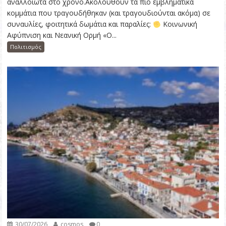
αναλλοίωτα στο χρόνο.Ακολουθούν τα πιο εμβληματικά
κομμάτια που τραγουδήθηκαν (και τραγουδιούνται ακόμα) σε
συναυλίες, φοιτητικά δωμάτια και παραλίες:
Κοινωνική
Αφύπνιση και Νεανική Ορμή «Ο...
Πολιτισμός
30/07/2026
cosmos
0