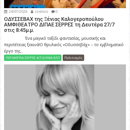
24/07/2026
cosmos
0
ΟΔΥΣΣΕΒΑΧ της Ξένιας Καλογεροπούλου
ΑΜΦΙΘΕΑΤΡΟ ΔΙΠΑΕ ΣΕΡΡΕΣ τη Δευτέρα 27/7
στις 8:45μ.μ.
Ένα μαγικό ταξίδι φαντασίας, μουσικής και
περιπέτειας ξεκινά!Ο θρυλικός «Οδυσσεβάχ» – το εμβληματικό
έργο της...
ΠΕΡΙΦΕΡΕΙΑ ΣΕΡΡΕΣ ΑΙΤΩ/ΛΝΙΑ ΚΛΠ
Πολιτισμός