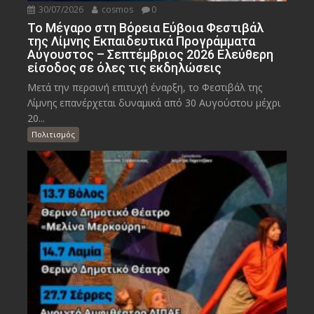
30/07/2026
cosmos
0
Το Μέγαρο στη Βόρεια Εύβοια Φεστιβάλ
της Λίμνης Εκπαιδευτικά Προγράμματα
Αύγουστος – Σεπτέμβριος 2026 Ελεύθερη
είσοδος σε όλες τις εκδηλώσεις
Μετά την περσινή επιτυχή έναρξη, το Φεστιβάλ της
Λίμνης επανέρχεται δυναμικά από 30 Αυγούστου μέχρι
20...
Πολιτισμός