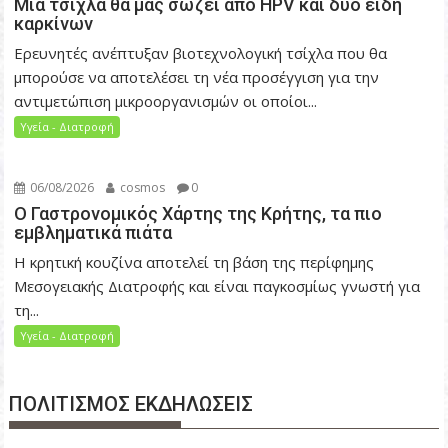
Μία τσίχλα θα μας σώζει από HPV και δύο είδη
καρκίνων
Ερευνητές ανέπτυξαν βιοτεχνολογική τσίχλα που θα
μπορούσε να αποτελέσει τη νέα προσέγγιση για την
αντιμετώπιση μικροοργανισμών οι οποίοι...
Υγεία - Διατροφή
06/08/2026
cosmos
0
Ο Γαστρονομικός Χάρτης της Κρήτης, τα πιο
εμβληματικά πιάτα
Η κρητική κουζίνα αποτελεί τη βάση της περίφημης
Μεσογειακής Διατροφής και είναι παγκοσμίως γνωστή για
τη...
Υγεία - Διατροφή
ΠΟΛΙΤΙΣΜΟΣ ΕΚΔΗΛΩΣΕΙΣ