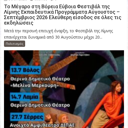
Το Μέγαρο στη Βόρεια Εύβοια Φεστιβάλ της
Λίμνης Εκπαιδευτικά Προγράμματα Αύγουστος –
Σεπτέμβριος 2026 Ελεύθερη είσοδος σε όλες τις
εκδηλώσεις
Μετά την περσινή επιτυχή έναρξη, το Φεστιβάλ της Λίμνης
επανέρχεται δυναμικά από 30 Αυγούστου μέχρι 20...
Πολιτισμός