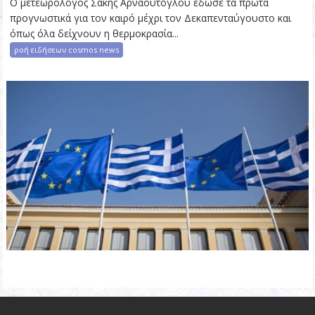
Ο μετεωρολόγος Σάκης Αρναούτογλου έδωσε τα πρώτα
προγνωστικά για τον καιρό μέχρι τον Δεκαπενταύγουστο και
όπως όλα δείχνουν η θερμοκρασία...
ροή ειδήσεων cosmos news