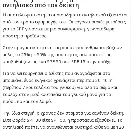
αντηλιακό από τον δείκτη
Η αποτελεσματικότητα οποιουδήποτε αντηλιακού εξαρτάται
από τον τρόπο εφαρμογής του. Οι εργαστηριακές μετρήσεις
για το SPF γίνονται με μια συγκεκριμένη, γενναιόδωρη
ποσότητα προϊόντος.
Στην πραγματικότητα, οι περισσότεροι άνθρωποι βάζουν
μόλις το 25% με 50% της ποσότητας που απαιτείται,
υποβαθμίζοντας ένα SPF 50 σε… SPF 15 στην πράξη.
Για να λειτουργήσει ο δείκτης που αναγράφεται στο
μπουκάλι, ένας ενήλικας χρειάζεται περίπου 30-40 ml
(περίπου 7 κουταλάκια του γλυκού) για όλο το σώμα και
τουλάχιστον μισό κουταλάκι του γλυκού μόνο για το
πρόσωπο και τον λαιμό.
Την ίδια στιγμή, ο χρόνος δεν σταματά για κανέναν δείκτη.
Είτε φοράς SPF 30 είτε SPF 50, η προστασία εξασθενεί. Το
αντηλιακό πρέπει να ανανεώνεται αυστηρά κάθε 90 με 120