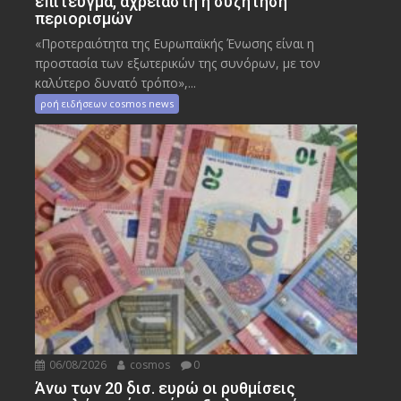
επίτευγμα, αχρείαστη η συζήτηση
περιορισμών
«Προτεραιότητα της Ευρωπαϊκής Ένωσης είναι η
προστασία των εξωτερικών της συνόρων, με τον
καλύτερο δυνατό τρόπο»,...
ροή ειδήσεων cosmos news
06/08/2026
cosmos
0
Άνω των 20 δισ. ευρώ οι ρυθμίσεις