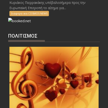
Κυριάκος Πιερρακάκης υπέβαλεσήμερα προς την
Ευρωπαϊκή Επιτροπή το αίτημα για...
διαφορα νεα COSMOS NEWS
ΠΟΛΙΤΙΣΜΟΣ