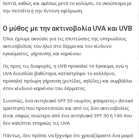
λεπτά, καθώς και αμέσως μετά το κολύμπι, το σκούπισμα με
την πετσέτα ή την έντονη εφίδρωση.
Ο μύθος με την ακτινοβολία UVA και UVB
Όλοι έχουμε ακούσει για τις επιπτώσεις της υπεριώδους
ακτινοβολίας του ήλιο στο δέρμα και τον κίνδυνο
εγκαύματος, γήρανσης και καρκίνου.
Ως προς τις διαφορές, η UVB προκαλεί το έγκαυμα, ενώ η
UVA διεισδύει βαθύτερα, καταστρέφει το κολλάγνο,
προκαλεί πρόωρη γήρανση (ρυτίδες, κηλίδες) και συμβάλλει
στον κίνδυνο καρκίνου του δέρματος.
Συνεπώς, ένα αντηλιακό SPF 30 «ευρέος φάσματος» (broad
spectrum) που προστατεύει και από τις δύο ακτινοβολίες
είναι σαφώς ανώτερο από ένα αντηλιακό SPF 50 ή 100 που
δεν καλύπτει επαρκώς τις UVA.
Πάντως, δεν πρέπει να ξεχνάμε ότι χρειαζόμαστε ένα μικρό