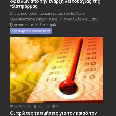
οφειλών από την έναρξη λειτουργίας της
πλατφόρμας
Σημαντικό ορόσημο κατέγραψε τον Ιούλιο ο
Εξωδικαστικός Μηχανισμός. Οι συνολικές ρυθμίσεις
ξεπέρασαν τα 20 δισ. ευρώ...
ροή ειδήσεων cosmos news
06/08/2026
cosmos
0
Οι πρώτες εκτιμήσεις για τον καιρό τον