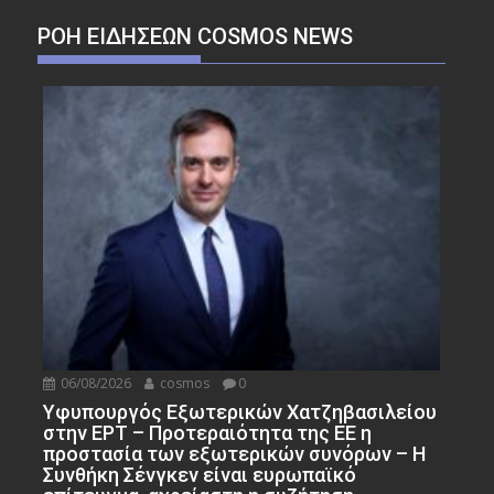
ΡΟΉ ΕΙΔΉΣΕΩΝ COSMOS NEWS
06/08/2026
cosmos
0
Υφυπουργός Εξωτερικών Χατζηβασιλείου
στην ΕΡΤ – Προτεραιότητα της ΕΕ η
προστασία των εξωτερικών συνόρων – Η
Συνθήκη Σένγκεν είναι ευρωπαϊκό