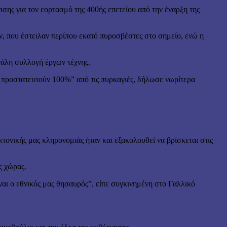
σης για τον εορτασμό της 400ής επετείου από την έναρξη της
, που έστειλαν περίπου εκατό πυροσβέστες στο σημείο, ενώ η
γάλη συλλογή έργων τέχνης.
α προστατευτούν 100%” από τις πυρκαγιές, δήλωσε νωρίτερα
τονικής μας κληρονομιάς ήταν και εξακολουθεί να βρίσκεται στις
ς χώρας.
ναι ο εθνικός μας θησαυρός”, είπε συγκινημένη στο Γαλλικό