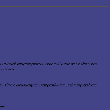
ολλανδικού αναγεννησιακού ύφους τυλίχθηκε στις φλόγες, ενώ
Παρισίων.
ον Τύπο ο διευθυντής των υπηρεσιών αντιμετώπισης εκτάκτων
νών.