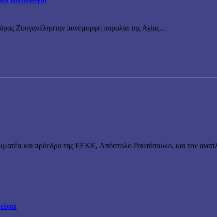
νόρας Ζουγανέληστην πανέμορφη παραλία της Αγίας...
μματέα και πρόεδρο της ΕΕΚΕ, Απόστολο Ραυτόπουλο, και τον αναπλ
είναι