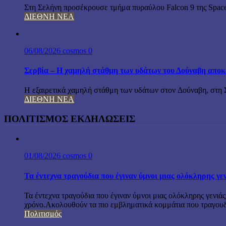
Στη Σελήνη προσέκρουσε τμήμα πυραύλου Falcon 9 της Space
ΔΙΕΘΝΗ ΝΕΑ
06/08/2026
cosmos
0
Σερβία – Η χαμηλή στάθμη των υδάτων του Δούναβη αποκ
Η εξαιρετικά χαμηλή στάθμη των υδάτων στον Δούναβη, στη Σ
ΔΙΕΘΝΗ ΝΕΑ
ΠΟΛΙΤΙΣΜΟΣ ΕΚΔΗΛΩΣΕΙΣ
01/08/2026
cosmos
0
Τα έντεχνα τραγούδια που έγιναν ύμνοι μιας ολόκληρης γε
Τα έντεχνα τραγούδια που έγιναν ύμνοι μιας ολόκληρης γενιάς
χρόνο.Ακολουθούν τα πιο εμβληματικά κομμάτια που τραγουδή
Πολιτισμός