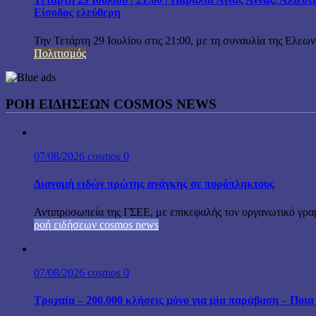
Είσοδος ελεύθερη
Την Τετάρτη 29 Ιουλίου στις 21:00, με τη συναυλία της Ελεω
Πολιτισμός
ΡΟΗ ΕΙΔΗΣΕΩΝ COSMOS NEWS
07/08/2026
cosmos
0
Διανομή ειδών πρώτης ανάγκης σε πυρόπληκτους
Αντιπροσωπεία της ΓΣΕΕ, με επικεφαλής τον οργανωτικό γρα
ροή ειδήσεων cosmos news
07/08/2026
cosmos
0
Τροχαία – 200.000 κλήσεις μόνο για μία παράβαση – Ποια 