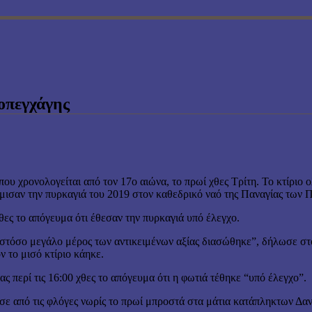
οπεγχάγης
υ χρονολογείται από τον 17ο αιώνα, το πρωί χθες Τρίτη. Το κτίριο 
μισαν την πυρκαγιά του 2019 στον καθεδρικό ναό της Παναγίας των 
ες το απόγευμα ότι έθεσαν την πυρκαγιά υπό έλεγχο.
στόσο μεγάλο μέρος των αντικειμένων αξίας διασώθηκε”, δήλωσε στ
 το μισό κτίριο κάηκε.
περί τις 16:00 χθες το απόγευμα ότι η φωτιά τέθηκε “υπό έλεγχο”.
σε από τις φλόγες νωρίς το πρωί μπροστά στα μάτια κατάπληκτων Δα