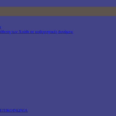
ι
επίθεση των Χούθι σε κυβερνητικές δυνάμεις
ΕΠΙΚΟΙΝΩΝΙΑ