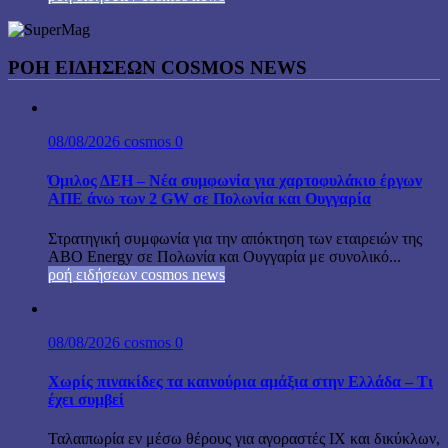
ΡΟΉ ΕΙΔΉΣΕΩΝ COSMOS NEWS
08/08/2026
cosmos
0
Όμιλος ΔΕΗ – Νέα συμφωνία για χαρτοφυλάκιο έργων
ΑΠΕ άνω των 2 GW σε Πολωνία και Ουγγαρία
Στρατηγική συμφωνία για την απόκτηση των εταιρειών της
ABO Energy σε Πολωνία και Ουγγαρία με συνολικό...
ροή ειδήσεων cosmos news
08/08/2026
cosmos
0
Χωρίς πινακίδες τα καινούρια αμάξια στην Ελλάδα – Τι
έχει συμβεί
Ταλαιπωρία εν μέσω θέρους για αγοραστές ΙΧ και δικύκλων,