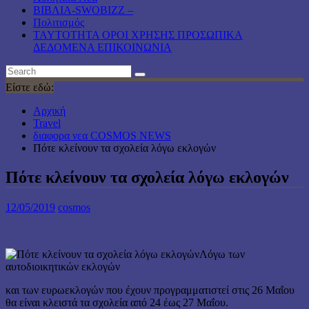
ΒΙΒΛΙΑ-SWOBIZZ –
Πολιτισμός
TAYTOTHTA ΟΡΟΙ ΧΡΗΣΗΣ ΠΡΟΣΩΠΙΚΑ
ΔΕΔΟΜΕΝΑ ΕΠΙΚΟΙΝΩΝΙΑ
Είστε εδώ:
Αρχική
Travel
διαφορα νεα COSMOS NEWS
Πότε κλείνουν τα σχολεία λόγω εκλογών
Πότε κλείνουν τα σχολεία λόγω εκλογών
12/05/2019
cosmos
Λόγω των
αυτοδιοικητικών εκλογών
και των ευρωεκλογών που έχουν προγραμματιστεί στις 26 Μαΐου
θα είναι κλειστά τα σχολεία από 24 έως 27 Μαΐου.