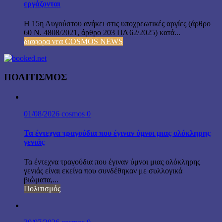
εργάζονται
Η 15η Αυγούστου ανήκει στις υποχρεωτικές αργίες (άρθρο
60 Ν. 4808/2021, άρθρο 203 ΠΔ 62/2025) κατά...
διαφορα νεα COSMOS NEWS
ΠΟΛΙΤΙΣΜΟΣ
01/08/2026
cosmos
0
Τα έντεχνα τραγούδια που έγιναν ύμνοι μιας ολόκληρης
γενιάς
Τα έντεχνα τραγούδια που έγιναν ύμνοι μιας ολόκληρης
γενιάς είναι εκείνα που συνδέθηκαν με συλλογικά
βιώματα,...
Πολιτισμός