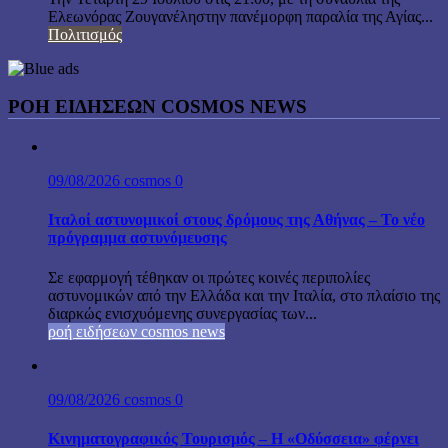
Ελεωνόρας Ζουγανέληστην πανέμορφη παραλία της Αγίας...
Πολιτισμός
ΡΟΗ ΕΙΔΗΣΕΩΝ COSMOS NEWS
09/08/2026
cosmos
0
Ιταλοί αστυνομικοί στους δρόμους της Αθήνας – Το νέο
πρόγραμμα αστυνόμευσης
Σε εφαρμογή τέθηκαν οι πρώτες κοινές περιπολίες
αστυνομικών από την Ελλάδα και την Ιταλία, στο πλαίσιο της
διαρκώς ενισχυόμενης συνεργασίας των...
ροή ειδήσεων cosmos news
09/08/2026
cosmos
0
Κινηματογραφικός Τουρισμός – Η «Οδύσσεια» φέρνει