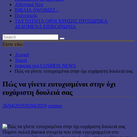
Αθλητικά Νέα
ΒΙΒΛΙΑ-SWOBIZZ –
Πολιτισμός
TAYTOTHTA ΟΡΟΙ ΧΡΗΣΗΣ ΠΡΟΣΩΠΙΚΑ
ΔΕΔΟΜΕΝΑ ΕΠΙΚΟΙΝΩΝΙΑ
Είστε εδώ:
Αρχική
Travel
διαφορα νεα COSMOS NEWS
Πώς να γίνετε ευτυχισμένοι στην όχι ευχάριστη δουλειά σας
Πώς να γίνετε ευτυχισμένοι στην όχι
ευχάριστη δουλειά σας
26/04/2019
26/04/2019
cosmos
Παρότι πολλά βασικά στοιχεία που είναι εγγεγραμμένα στο