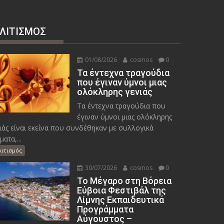
ΛΙΤΙΣΜΟΣ
01/08/2026
cosmos
0
Τα έντεχνα τραγούδια
που έγιναν ύμνοι μιας
ολόκληρης γενιάς
Τα έντεχνα τραγούδια που
έγιναν ύμνοι μιας ολόκληρης
ιάς είναι εκείνα που συνδέθηκαν με συλλογικά
ματα,...
λιτισμός
30/07/2026
cosmos
0
Το Μέγαρο στη Βόρεια
Εύβοια Φεστιβάλ της
Λίμνης Εκπαιδευτικά
Προγράμματα
Αύγουστος –