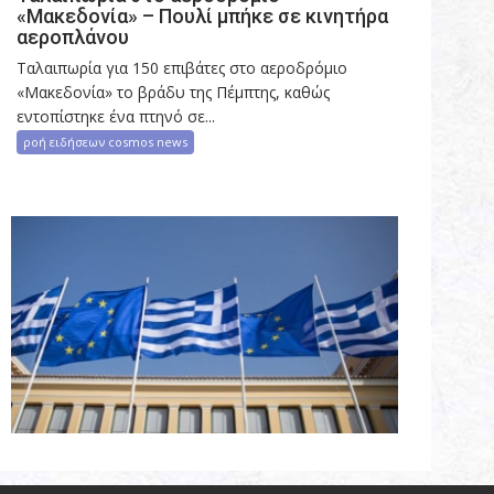
«Μακεδονία» – Πουλί μπήκε σε κινητήρα
αεροπλάνου
Ταλαιπωρία για 150 επιβάτες στο αεροδρόμιο
«Μακεδονία» το βράδυ της Πέμπτης, καθώς
εντοπίστηκε ένα πτηνό σε...
ροή ειδήσεων cosmos news