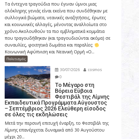
Τα έντεχνα τραγούδια που έγιναν ύμνοι μιας
ολόκληρης γενιάς είναι εκείνα που συνδέθηκαν με
συλλογικά βιώματα, νεανικές αναζητήσεις, έρωτες
και κοινωνικές αλλαγές, μένοντας αναλλοίωτα στο
χρόνο.Ακολουθούν τα πιο εμβληματικά κομμάτια
που τραγουδήθηκαν (και τραγουδιούνται ακόμα) σε
συναυλίες, φοιτητικά δωμάτια και παραλίες:
Κοινωνική Αφύπνιση και Νεανική Ορμή «Ο...
Πολιτισμός
30/07/2026
cosmos
0
Το Μέγαρο στη
Βόρεια Εύβοια
Φεστιβάλ της Λίμνης
Εκπαιδευτικά Προγράμματα Αύγουστος
– Σεπτέμβριος 2026 Ελεύθερη είσοδος
σε όλες τις εκδηλώσεις
Μετά την περσινή επιτυχή έναρξη, το Φεστιβάλ της
Λίμνης επανέρχεται δυναμικά από 30 Αυγούστου
μέχρι 20...