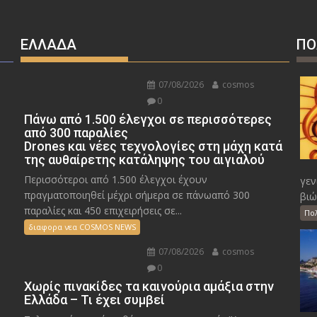
ΕΛΛΑΔΑ
ΠΟ
07/08/2026
cosmos
0
Πάνω από 1.500 έλεγχοι σε περισσότερες
από 300 παραλίες
Drones και νέες τεχνολογίες στη μάχη κατά
της αυθαίρετης κατάληψης του αιγιαλού
Περισσότεροι από 1.500 έλεγχοι έχουν
γεν
πραγματοποιηθεί μέχρι σήμερα σε πάνωαπό 300
βιώ
παραλίες και 450 επιχειρήσεις σε...
Πο
διαφορα νεα COSMOS NEWS
07/08/2026
cosmos
0
Χωρίς πινακίδες τα καινούρια αμάξια στην
Ελλάδα – Τι έχει συμβεί