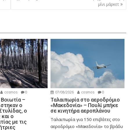
μίνι μάρκετ
cosmos
0
07/08/2026
cosmos
0
 Βοιωτία –
Ταλαιπωρία στο αεροδρόμιο
στηκαν ο
«Μακεδονία» – Πουλί μπήκε
Στυλίδας, ο
σε κινητήρα αεροπλάνου
 και ο
Ταλαιπωρία για 150 επιβάτες στο
τίας με τις
αεροδρόμιο «Μακεδονία» το βράδυ
ήτριες