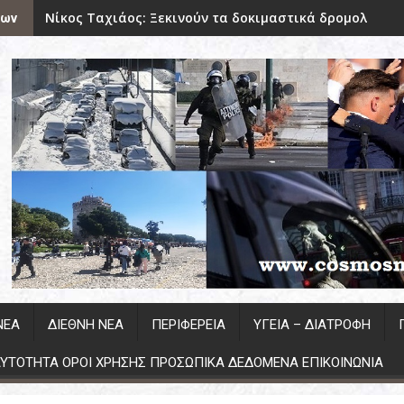
Νίκος Ταχιάος: Ξεκινούν τα δοκιμαστικά δρομολόγια
εων
ΝΕΑ
ΔΙΕΘΝΗ ΝΕΑ
ΠΕΡΙΦΕΡΕΙΑ
ΥΓΕΊΑ – ΔΙΑΤΡΟΦΉ
YTOTHTA ΟΡΟΙ ΧΡΗΣΗΣ ΠΡΟΣΩΠΙΚΑ ΔΕΔΟΜΕΝΑ ΕΠΙΚΟΙΝΩΝΙΑ