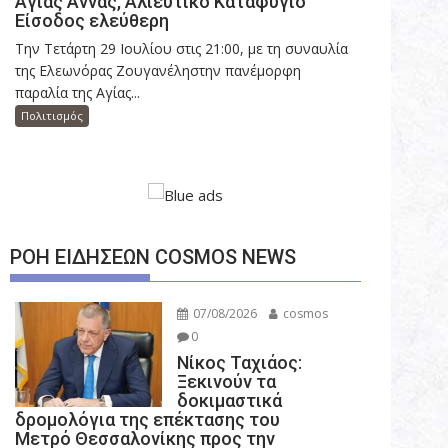
Αγίας Άννας, Αλιευτικό Καταφύγιο
Είσοδος ελεύθερη
Την Τετάρτη 29 Ιουλίου στις 21:00, με τη συναυλία
της Ελεωνόρας Ζουγανέληστην πανέμορφη
παραλία της Αγίας...
Πολιτισμός
ΡΟΗ ΕΙΔΗΣΕΩΝ COSMOS NEWS
07/08/2026
cosmos
0
Νίκος Ταχιάος:
Ξεκινούν τα
δοκιμαστικά
δρομολόγια της επέκτασης του
Μετρό Θεσσαλονίκης προς την