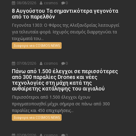
08/08/2026
cosmos
0
8 Αυγούστου Τα σημαντικότερα γεγονότα
από το παρελθόν
Γεγονότα 1303: Ο Φάρος της Αλεξανδρείας λειτουργεί
για τελευταία φορά. Ισχυρός σεισμός διαρρηγνύει τα
τοιχώματά του...
διαφορα νεα COSMOS NEWS
07/08/2026
cosmos
0
Πάνω από 1.500 έλεγχοι σε περισσότερες
από 300 παραλίες Drones και νέες
τεχνολογίες στη μάχη κατά της
αυθαίρετης κατάληψης του αιγιαλού
Περισσότεροι από 1.500 έλεγχοι έχουν
πραγματοποιηθεί μέχρι σήμερα σε πάνω από 300
παραλίες και 450 επιχειρήσεις...
διαφορα νεα COSMOS NEWS
07/08/2026
cosmos
0