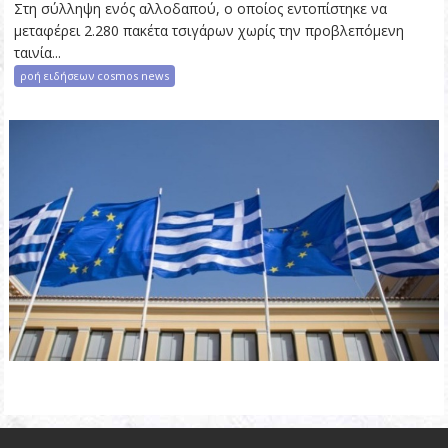
Στη σύλληψη ενός αλλοδαπού, ο οποίος εντοπίστηκε να
μεταφέρει 2.280 πακέτα τσιγάρων χωρίς την προβλεπόμενη
ταινία...
ροή ειδήσεων cosmos news