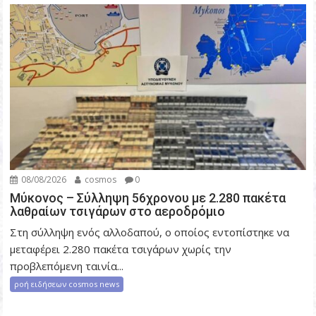
08/08/2026
cosmos
0
Μύκονος – Σύλληψη 56χρονου με 2.280 πακέτα
λαθραίων τσιγάρων στο αεροδρόμιο
Στη σύλληψη ενός αλλοδαπού, ο οποίος εντοπίστηκε να
μεταφέρει 2.280 πακέτα τσιγάρων χωρίς την
προβλεπόμενη ταινία...
ροή ειδήσεων cosmos news