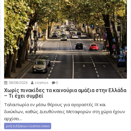
08/08/2026
cosmos
0
Χωρίς πινακίδες τα καινούρια αμάξια στην Ελλάδα
– Τι έχει συμβεί
Ταλαιπωρία εν μέσω θέρους για αγοραστές ΙΧ και
δικύκλων, καθώς Διευθύνσεις Μεταφορών στη χώρα έχουν
αρχίσει...
ροή ειδήσεων cosmos news