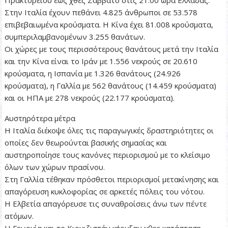
Στην Ιταλία έχουν πεθάνει 4.825 άνθρωποι σε 53.578
επιβεβαιωμένα κρούσματα. Η Κίνα έχει 81.008 κρούσματα,
συμπεριλαμβανομένων 3.255 θανάτων.
Οι χώρες με τους περισσότερους θανάτους μετά την Ιταλία
και την Κίνα είναι το Ιράν με 1.556 νεκρούς σε 20.610
κρούσματα, η Ισπανία με 1.326 θανάτους (24.926
κρούσματα), η Γαλλία με 562 θανάτους (14.459 κρούσματα)
και οι ΗΠΑ με 278 νεκρούς (22.177 κρούσματα).
Αυστηρότερα μέτρα
Η Ιταλία διέκοψε όλες τις παραγωγικές δραστηριότητες οι
οποίες δεν θεωρούνται βασικής σημασίας και
αυστηροποίησε τους κανόνες περιορισμού με το κλείσιμο
όλων των χώρων πρασίνου.
Στη Γαλλία τέθηκαν πρόσθετοι περιορισμοί μετακίνησης και
απαγόρευση κυκλοφορίας σε αρκετές πόλεις του νότου.
Η Ελβετία απαγόρευσε τις συναθροίσεις άνω των πέντε
ατόμων.
Η Γεωργία και το Κιργιζιστάν κήρυξαν χθες κατάσταση