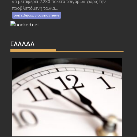
να μεταφέρει 2.280 πακέτα τσιγάρων χωρίς την
προβλεπόμενη ταινία...
ροή ειδήσεων cosmos news
ΕΛΛΑΔΑ