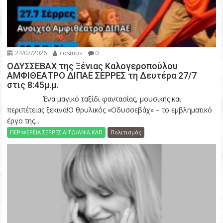
24/07/2026
cosmos
0
ΟΔΥΣΣΕΒΑΧ της Ξένιας Καλογεροπούλου
ΑΜΦΙΘΕΑΤΡΟ ΔΙΠΑΕ ΣΕΡΡΕΣ τη Δευτέρα 27/7
στις 8:45μ.μ.
Ένα μαγικό ταξίδι φαντασίας, μουσικής και
περιπέτειας ξεκινά!Ο θρυλικός «Οδυσσεβάχ» – το εμβληματικό
έργο της...
ΠΕΡΙΦΕΡΕΙΑ ΣΕΡΡΕΣ ΑΙΤΩ/ΛΝΙΑ ΚΛΠ
Πολιτισμός