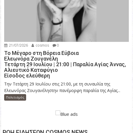
21/07/2026
cosmos
0
Το Μέγαρο στη Βόρεια Εύβοια
Ελεωνόρα Ζουγανέλη
Τετάρτη 29 Ιουλίου | 21:00 | Παραλία Αγίας Άννας,
Αλιευτικό Καταφύγιο
Είσοδος ελεύθερη
Την Τετάρτη 29 Ιουλίου στις 21:00, με τη συναυλία της
Ελεωνόρας Ζουγανέληστην πανέμορφη παραλία της Αγίας...
Πολιτισμός
ΡΟΗ ΕΙΔΗΣΕΩΝ COSMOS NEWS