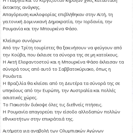
έκτακτης ανάγκης.
Απαγόρευση κυκλοφορίας επιβλήθηκαν στην Αϊτή, τη
γειτονική Δομινικανή Δημοκρατία, την Ιορδανία, την
Ρουμανία και την Μπουρκίνα Φάσο.
Κλείσιμο συνόρων
Από την Τρίτη τουρίστες θα ξεκινήσουν να φεύγουν από
την Κούβα, που έκλεισε τα σύνορα της σε μη κατοίκους.
Η Ακτή Ελεφαντοστού και η Μπουρκίνα Φάσο έκλεισαν τα
σύνορά τους από αυτό το Σαββατοκύριακο, όπως η
Ρουάντα.
Η Βραζιλία θα κλείσει από τη Δευτέρα τα σύνορά της σε
υπηκόους από την Ευρώπη, την Αυστραλία και πολλές
ασιατικές χώρες.
Το Πακιστάν διέκοψε όλες τις διεθνείς πτήσεις.
Η Ρουμανία απαγορεύει την είσοδο αλλοδαπών πολλών
εθνικοτήτων στην επικράτειά της.
Αιτήματα για αναβολή των Ολυμπιακών Αγώνων