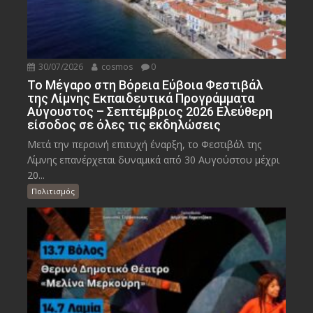
30/07/2026
cosmos
0
Το Μέγαρο στη Βόρεια Εύβοια Φεστιβάλ
της Λίμνης Εκπαιδευτικά Προγράμματα
Αύγουστος – Σεπτέμβριος 2026 Ελεύθερη
είσοδος σε όλες τις εκδηλώσεις
Μετά την περσινή επιτυχή έναρξη, το Φεστιβάλ της
Λίμνης επανέρχεται δυναμικά από 30 Αυγούστου μέχρι
20...
Πολιτισμός