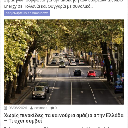
Energy σε Πολωνία και Ουγγαρία με συνολικό...
ροή ειδήσεων cosmos news
08/08/2026
cosmos
0
Χωρίς πινακίδες τα καινούρια αμάξια στην Ελλάδα
– Τι έχει συμβεί