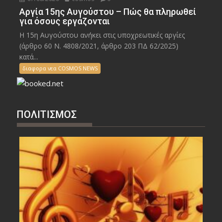
Αργία 15ης Αυγούστου – Πώς θα πληρωθεί
για όσους εργάζονται
Η 15η Αυγούστου ανήκει στις υποχρεωτικές αργίες
(άρθρο 60 Ν. 4808/2021, άρθρο 203 ΠΔ 62/2025)
κατά...
διαφορα νεα COSMOS NEWS
ΠΟΛΙΤΙΣΜΟΣ