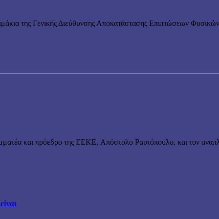
λιμάκια της Γενικής Διεύθυνσης Αποκατάστασης Επιπτώσεων Φυσικώ
μματέα και πρόεδρο της ΕΕΚΕ, Απόστολο Ραυτόπουλο, και τον αναπλ
είναι