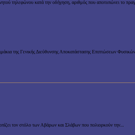
ινητού τηλεφώνου κατά την οδήγηση, αριθμός που αποτυπώνει το πραγ
λιμάκια της Γενικής Διεύθυνσης Αποκατάστασης Επιπτώσεων Φυσικώ
ρπίζει τον στόλο των Αβάρων και Σλάβων που πολιορκούν την...