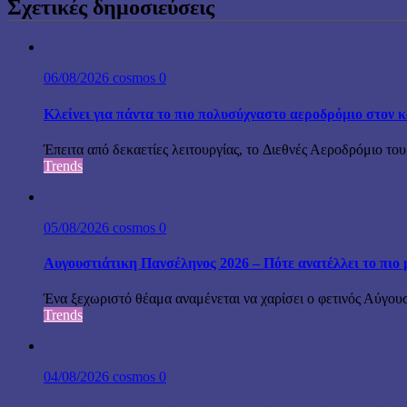
Σχετικές δημοσιεύσεις
06/08/2026
cosmos
0
Κλείνει για πάντα το πιο πολυσύχναστο αεροδρόμιο στον 
Έπειτα από δεκαετίες λειτουργίας, το Διεθνές Αεροδρόμιο του
Trends
05/08/2026
cosmos
0
Αυγουστιάτικη Πανσέληνος 2026 – Πότε ανατέλλει το πιο 
Ένα ξεχωριστό θέαμα αναμένεται να χαρίσει ο φετινός Αύγου
Trends
04/08/2026
cosmos
0