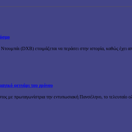
κόσμο
 Ντουμπάι (DXB) ετοιμάζεται να περάσει στην ιστορία, καθώς έχει απ
μαγικό φεγγάρι του χρόνου
στος με πρωταγωνίστρια την εντυπωσιακή Πανσέληνο, το τελευταίο ολ