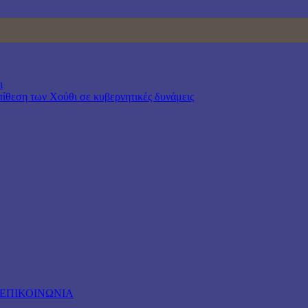
ι
επίθεση των Χούθι σε κυβερνητικές δυνάμεις
ΕΠΙΚΟΙΝΩΝΙΑ