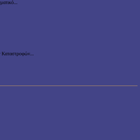
ματικό...
ν Καταστροφών...