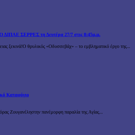
ΙΠΑΕ ΣΕΡΡΕΣ τη Δευτέρα 27/7 στις 8:45μ.μ.
 ξεκινά!Ο θρυλικός «Οδυσσεβάχ» – το εμβληματικό έργο της...
τικό Καταφύγιο
νόρας Ζουγανέληστην πανέμορφη παραλία της Αγίας...