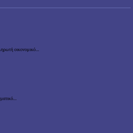
ηρωτή οικονομικό...
ματικό...