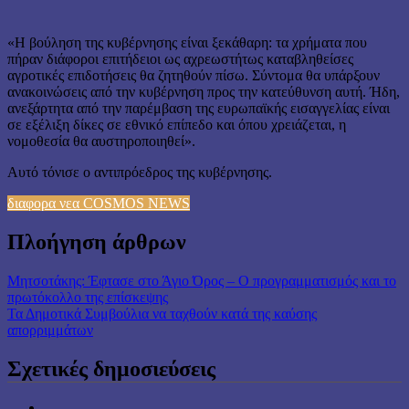
«Η βούληση της κυβέρνησης είναι ξεκάθαρη: τα χρήματα που
πήραν διάφοροι επιτήδειοι ως αχρεωστήτως καταβληθείσες
αγροτικές επιδοτήσεις θα ζητηθούν πίσω. Σύντομα θα υπάρξουν
ανακοινώσεις από την κυβέρνηση προς την κατεύθυνση αυτή. Ήδη,
ανεξάρτητα από την παρέμβαση της ευρωπαϊκής εισαγγελίας είναι
σε εξέλιξη δίκες σε εθνικό επίπεδο και όπου χρειάζεται, η
νομοθεσία θα αυστηροποιηθεί».
Αυτό τόνισε ο αντιπρόεδρος της κυβέρνησης.
διαφορα νεα COSMOS NEWS
Πλοήγηση άρθρων
Μητσοτάκης: Έφτασε στο Άγιο Όρος – Ο προγραμματισμός και το
πρωτόκολλο της επίσκεψης
Τα Δημοτικά Συμβούλια να ταχθούν κατά της καύσης
απορριμμάτων
Σχετικές δημοσιεύσεις