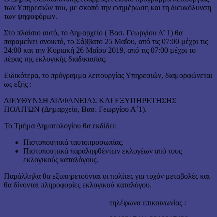
των Υπηρεσιών του, με σκοπό την ενημέρωση και τη διευκόλυνση
των ψηφοφόρων.
Στο πλαίσιο αυτό, το Δημαρχείο ( Βασ. Γεωργίου Α’ 1) θα
παραμείνει ανοικτό, το Σάββατο 25 Μαΐου, από τις 07:00 μέχρι τις
24:00 και την Κυριακή 26 Μαΐου 2019, από τις 07:00 μέχρι το
πέρας της εκλογικής διαδικασίας.
Ειδικότερα, το πρόγραμμα λειτουργίας Υπηρεσιών, διαμορφώνεται
ως εξής :
ΔΙΕΥΘΥΝΣΗ ΔΙΑΦΑΝΕΙΑΣ ΚΑΙ ΕΞΥΠΗΡΕΤΗΣΗΣ
ΠΟΛΙΤΩΝ (Δημαρχείο, Βασ. Γεωργίου Α΄1).
Το Τμήμα Δημοτολογίου θα εκδίδει:
Πιστοποιητικά ταυτοπροσωπίας.
Πιστοποιητικά παραληφθέντων εκλογέων από τους
εκλογικούς καταλόγους.
Παράλληλα θα εξυπηρετούνται οι πολίτες για τυχόν μεταβολές και
θα δίνονται πληροφορίες εκλογικού καταλόγου.
τηλέφωνα επικοινωνίας :