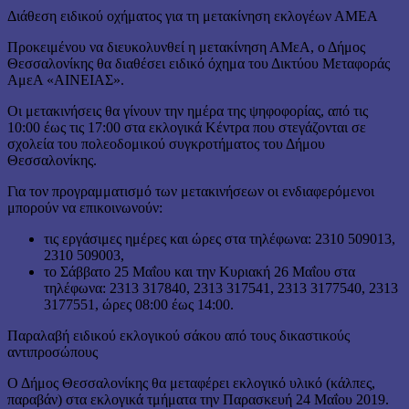
Διάθεση ειδικού οχήματος για τη μετακίνηση εκλογέων ΑΜΕΑ
Προκειμένου να διευκολυνθεί η μετακίνηση ΑΜεΑ, ο Δήμος
Θεσσαλονίκης θα διαθέσει ειδικό όχημα του Δικτύου Μεταφοράς
ΑμεΑ «ΑΙΝΕΙΑΣ».
Οι μετακινήσεις θα γίνουν την ημέρα της ψηφοφορίας, από τις
10:00 έως τις 17:00 στα εκλογικά Κέντρα που στεγάζονται σε
σχολεία του πολεοδομικού συγκροτήματος του Δήμου
Θεσσαλονίκης.
Για τον προγραμματισμό των μετακινήσεων οι ενδιαφερόμενοι
μπορούν να επικοινωνούν:
τις εργάσιμες ημέρες και ώρες στα τηλέφωνα: 2310 509013,
2310 509003,
το Σάββατο 25 Μαΐου και την Κυριακή 26 Μαΐου στα
τηλέφωνα: 2313 317840, 2313 317541, 2313 3177540, 2313
3177551, ώρες 08:00 έως 14:00.
Παραλαβή ειδικού εκλογικού σάκου από τους δικαστικούς
αντιπροσώπους
Ο Δήμος Θεσσαλονίκης θα μεταφέρει εκλογικό υλικό (κάλπες,
παραβάν) στα εκλογικά τμήματα την Παρασκευή 24 Μαΐου 2019.