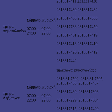
2313317411 2313317438
2313317430 2313317432
2313317408 2313317383
Σάββατο
Κυριακή
Τμήμα
2313317738 2313317450
07:00 –
07:00-
Δημοτολογίου
24:00
22:00
2313317451 2313317419
2313317418 2313317410
2313317426 2313317412
2313317442
τηλέφωνα επικοινωνίας :
2313 31 7502, 2313 31 7505,
2313317488, 2313317487
Σάββατο
Κυριακή
2313317489, 2313317308
Τμήμα
07:00 –
07:00-
Ληξιαρχου
22:00
22:00
2313317229, 2313317504
2313317515, 2313317420