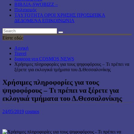
ΒΙΒΛΙΑ-SWOBIZZ –
Πολιτισμός
TAYTOTHTA ΟΡΟΙ ΧΡΗΣΗΣ ΠΡΟΣΩΠΙΚΑ
ΔΕΔΟΜΕΝΑ ΕΠΙΚΟΙΝΩΝΙΑ
Είστε εδώ:
Αρχική
Travel
διαφορα νεα COSMOS NEWS
Χρήσιμες πληροφορίες για τους ψηφοφόρους – Τι πρέπει να
ξέρετε για εκλογικά τμήματα του Δ.Θεσσαλονίκης
Χρήσιμες πληροφορίες για τους
ψηφοφόρους – Τι πρέπει να ξέρετε για
εκλογικά τμήματα του Δ.Θεσσαλονίκης
24/05/2019
cosmos