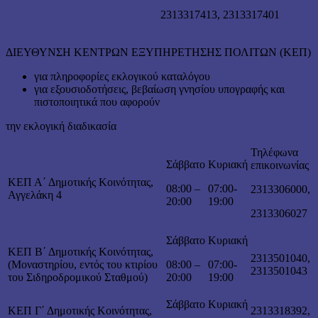
2313317413, 2313317401
ΔΙΕΥΘΥΝΣΗ ΚΕΝΤΡΩΝ ΕΞΥΠΗΡΕΤΗΣΗΣ ΠΟΛΙΤΩΝ (ΚΕΠ)
για πληροφορίες εκλογικού καταλόγου
για εξουσιοδοτήσεις, βεβαίωση γνησίου υπογραφής και
πιστοποιητικά που αφορούν
την εκλογική διαδικασία
Τηλέφωνα
Σάββατο
Κυριακή
επικοινωνίας
ΚΕΠ Α΄ Δημοτικής Κοινότητας,
08:00 –
07:00-
2313306000,
Αγγελάκη 4
20:00
19:00
2313306027
Σάββατο
Κυριακή
ΚΕΠ Β΄ Δημοτικής Κοινότητας,
2313501040,
(Μοναστηρίου, εντός του κτιρίου
08:00 –
07:00-
2313501043
του Σιδηροδρομικού Σταθμού)
20:00
19:00
Σάββατο
Κυριακή
ΚΕΠ Γ΄ Δημοτικής Κοινότητας,
2313318392,