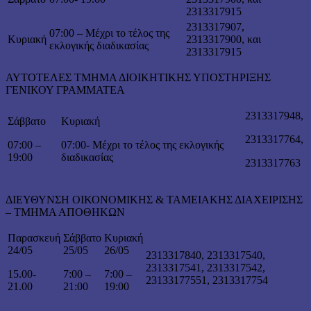
2313317915
2313317907,
07:00 – Μέχρι το τέλος της
Κυριακή
2313317900, και
εκλογικής διαδικασίας
2313317915
ΑΥΤΟΤΕΛΕΣ ΤΜΗΜΑ ΔΙΟΙΚΗΤΙΚΗΣ ΥΠΟΣΤΗΡΙΞΗΣ
ΓΕΝΙΚΟΥ ΓΡΑΜΜΑΤΕΑ
2313317948,
Σάββατο
Κυριακή
2313317764,
07:00 –
07:00- Μέχρι το τέλος της εκλογικής
19:00
διαδικασίας
2313317763
ΔΙΕΥΘΥΝΣΗ ΟΙΚΟΝΟΜΙΚΗΣ & ΤΑΜΕΙΑΚΗΣ ΔΙΑΧΕΙΡΙΣΗΣ
– ΤΜΗΜΑ ΑΠΟΘΗΚΩΝ
Παρασκευή
Σάββατο
Κυριακή
24/05
25/05
26/05
2313317840, 2313317540,
2313317541, 2313317542,
15.00-
7:00 –
7:00 –
23133177551, 2313317754
21.00
21:00
19:00