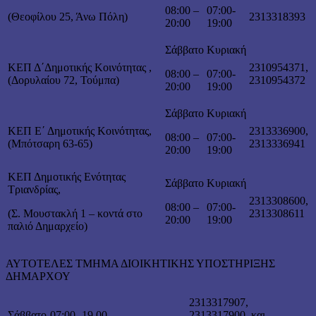
08:00 –
07:00-
(Θεοφίλου 25, Άνω Πόλη)
2313318393
20:00
19:00
Σάββατο
Κυριακή
ΚΕΠ Δ΄Δημοτικής Κοινότητας ,
2310954371,
08:00 –
07:00-
(Δορυλαίου 72, Τούμπα)
2310954372
20:00
19:00
Σάββατο
Κυριακή
ΚΕΠ Ε΄ Δημοτικής Κοινότητας,
2313336900,
08:00 –
07:00-
(Μπότσαρη 63-65)
2313336941
20:00
19:00
ΚΕΠ Δημοτικής Ενότητας
Σάββατο
Κυριακή
Τριανδρίας,
2313308600,
08:00 –
07:00-
(Σ. Μουστακλή 1 – κοντά στο
2313308611
20:00
19:00
παλιό Δημαρχείο)
ΑΥΤΟΤΕΛΕΣ ΤΜΗΜΑ ΔΙΟΙΚΗΤΙΚΗΣ ΥΠΟΣΤΗΡΙΞΗΣ
ΔΗΜΑΡΧΟΥ
2313317907,
Σάββατο
07:00- 19.00
2313317900, και