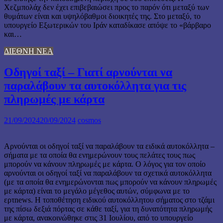
Χεζμπολάχ δεν έχει επιβεβαιώσει προς το παρόν ότι μεταξύ των
θυμάτων είναι και υψηλόβαθμοι διοικητές της. Στο μεταξύ, το
υπουργείο Εξωτερικών του Ιράν καταδίκασε απόψε το «βάρβαρο
και…
ΔΙΕΘΝΗ ΝΕΑ
Oδηγοί ταξί – Γιατί αρνούνται να
παραλάβουν τα αυτοκόλλητα για τις
πληρωμές με κάρτα
21/09/2024
20/09/2024
cosmos
Αρνούνται οι οδηγοί ταξί να παραλάβουν τα ειδικά αυτοκόλλητα –
σήματα με τα οποία θα ενημερώνουν τους πελάτες τους πως
μπορούν να κάνουν πληρωμές με κάρτα. Ο λόγος για τον οποίο
αρνούνται οι οδηγοί ταξί να παραλάβουν τα σχετικά αυτοκόλλητα
(με τα οποία θα ενημερώνονται πως μπορούν να κάνουν πληρωμές
με κάρτα) είναι το μεγάλο μέγεθος αυτών, σύμφωνα με το
ερτnews. Η τοποθέτηση ειδικού αυτοκόλλητου σήματος στο τζάμι
της πίσω δεξιά πόρτας σε κάθε ταξί, για τη δυνατότητα πληρωμής
με κάρτα, ανακοινώθηκε στις 31 Ιουλίου, από το υπουργείο