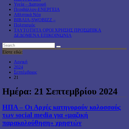
Υγεία – Διατροφή
Περιβάλλον-ΕΝΕΡΓΕΙΑ
Αθλητικά Νέα
ΒΙΒΛΙΑ-SWOBIZZ –
Πολιτισμός
TAYTOTHTA ΟΡΟΙ ΧΡΗΣΗΣ ΠΡΟΣΩΠΙΚΑ
ΔΕΔΟΜΕΝΑ ΕΠΙΚΟΙΝΩΝΙΑ
Είστε εδώ:
Αρχική
2024
Σεπτέμβριος
21
Ημέρα:
21 Σεπτεμβρίου 2024
ΗΠΑ – Οι Αρχές κατηγορούν κολοσσούς
των social media για «μαζική
παρακολούθηση» χρηστών