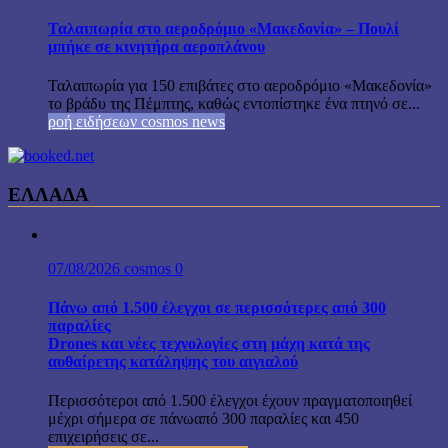
Ταλαιπωρία στο αεροδρόμιο «Μακεδονία» – Πουλί
μπήκε σε κινητήρα αεροπλάνου
Ταλαιπωρία για 150 επιβάτες στο αεροδρόμιο «Μακεδονία»
το βράδυ της Πέμπτης, καθώς εντοπίστηκε ένα πτηνό σε...
ροή ειδήσεων cosmos news
ΕΛΛΑΔΑ
07/08/2026
cosmos
0
Πάνω από 1.500 έλεγχοι σε περισσότερες από 300
παραλίες
Drones και νέες τεχνολογίες στη μάχη κατά της
αυθαίρετης κατάληψης του αιγιαλού
Περισσότεροι από 1.500 έλεγχοι έχουν πραγματοποιηθεί
μέχρι σήμερα σε πάνωαπό 300 παραλίες και 450
επιχειρήσεις σε...