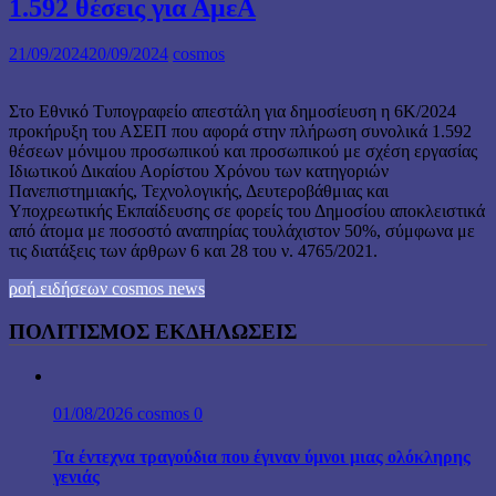
1.592 θέσεις για ΑμεΑ
21/09/2024
20/09/2024
cosmos
Στο Εθνικό Τυπογραφείο απεστάλη για δημοσίευση η 6Κ/2024
προκήρυξη του ΑΣΕΠ που αφορά στην πλήρωση συνολικά 1.592
θέσεων μόνιμου προσωπικού και προσωπικού με σχέση εργασίας
Ιδιωτικού Δικαίου Αορίστου Χρόνου των κατηγοριών
Πανεπιστημιακής, Τεχνολογικής, Δευτεροβάθμιας και
Υποχρεωτικής Εκπαίδευσης σε φορείς του Δημοσίου αποκλειστικά
από άτομα με ποσοστό αναπηρίας τουλάχιστον 50%, σύμφωνα με
τις διατάξεις των άρθρων 6 και 28 του ν. 4765/2021.
ροή ειδήσεων cosmos news
ΠΟΛΙΤΙΣΜΟΣ ΕΚΔΗΛΩΣΕΙΣ
01/08/2026
cosmos
0
Τα έντεχνα τραγούδια που έγιναν ύμνοι μιας ολόκληρης
γενιάς