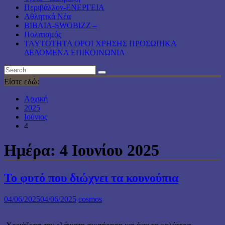
Περιβάλλον-ΕΝΕΡΓΕΙΑ
Αθλητικά Νέα
ΒΙΒΛΙΑ-SWOBIZZ –
Πολιτισμός
TAYTOTHTA ΟΡΟΙ ΧΡΗΣΗΣ ΠΡΟΣΩΠΙΚΑ
ΔΕΔΟΜΕΝΑ ΕΠΙΚΟΙΝΩΝΙΑ
Είστε εδώ:
Αρχική
2025
Ιούνιος
4
Ημέρα:
4 Ιουνίου 2025
Το φυτό που διώχνει τα κουνούπια
04/06/2025
04/06/2025
cosmos