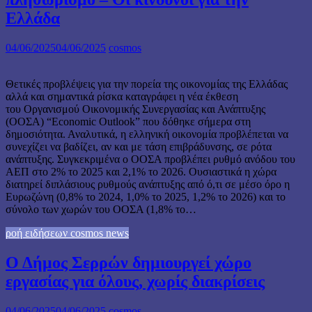
Ελλάδα
04/06/2025
04/06/2025
cosmos
Θετικές προβλέψεις για την πορεία της οικονομίας της Ελλάδας
αλλά και σημαντικά ρίσκα καταγράφει η νέα έκθεση
του Οργανισμού Οικονομικής Συνεργασίας και Ανάπτυξης
(ΟΟΣΑ) “Economic Outlook” που δόθηκε σήμερα στη
δημοσιότητα. Αναλυτικά, η ελληνική οικονομία προβλέπεται να
συνεχίζει να βαδίζει, αν και με τάση επιβράδυνσης, σε ρότα
ανάπτυξης. Συγκεκριμένα ο ΟΟΣΑ προβλέπει ρυθμό ανόδου του
ΑΕΠ στο 2% το 2025 και 2,1% το 2026. Ουσιαστικά η χώρα
διατηρεί διπλάσιους ρυθμούς ανάπτυξης από ό,τι σε μέσο όρο η
Ευρωζώνη (0,8% το 2024, 1,0% το 2025, 1,2% το 2026) και το
σύνολο των χωρών του ΟΟΣΑ (1,8% το…
ροή ειδήσεων cosmos news
Ο Δήμος Σερρών δημιουργεί χώρο
εργασίας για όλους, χωρίς διακρίσεις
04/06/2025
04/06/2025
cosmos