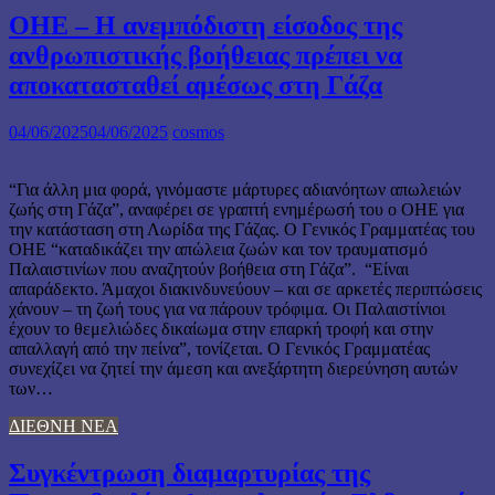
ΟΗΕ – Η ανεμπόδιστη είσοδος της
ανθρωπιστικής βοήθειας πρέπει να
αποκατασταθεί αμέσως στη Γάζα
04/06/2025
04/06/2025
cosmos
“Για άλλη μια φορά, γινόμαστε μάρτυρες αδιανόητων απωλειών
ζωής στη Γάζα”, αναφέρει σε γραπτή ενημέρωσή του ο ΟΗΕ για
την κατάσταση στη Λωρίδα της Γάζας. Ο Γενικός Γραμματέας του
ΟΗΕ “καταδικάζει την απώλεια ζωών και τον τραυματισμό
Παλαιστινίων που αναζητούν βοήθεια στη Γάζα”. “Είναι
απαράδεκτο. Άμαχοι διακινδυνεύουν – και σε αρκετές περιπτώσεις
χάνουν – τη ζωή τους για να πάρουν τρόφιμα. Οι Παλαιστίνιοι
έχουν το θεμελιώδες δικαίωμα στην επαρκή τροφή και στην
απαλλαγή από την πείνα”, τονίζεται. Ο Γενικός Γραμματέας
συνεχίζει να ζητεί την άμεση και ανεξάρτητη διερεύνηση αυτών
των…
ΔΙΕΘΝΗ ΝΕΑ
Συγκέντρωση διαμαρτυρίας της