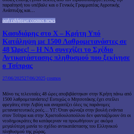
παραίτησή του υπέβαλε και ο Γενικός Γραμματέας Αγροτικής
Ανάπτυξης και…
ροή ειδήσεων cosmos news
Κασιδιάρης στο Χ – Κρήτη Υπό
Κατάληψη με 1500 Λαθρομετανάστες σε
48 Ώρες! – Η ΝΔ συνεχίζει το Σχέδιο
Αντικατάστασης πληθυσμού που ξεκίνησε
ο Τσίπρας
27/06/2025
27/06/2025
cosmos
Μόνο τις τελευταίες 48 ώρες αποβιβάστηκαν στην Κρήτη πάνω από
1500 λαθρομετανάστες! Ευτυχώς ο Μητσοτάκης έχει στείλει
φρεγάτες στην Λιβύη και αναχαιτίζει όλες τις παράνομες
μεταναστευτικές ροές… ΥΓ: Όταν φώναζα στην βουλή ενάντια
στον Τσίπρα και στην Χριστοδουλοπούλου δεν φανταζόμουν ότι οι
νεοδημοκράτες θα κατάφερναν να προωθήσουν με ακόμα
μεγαλύτερη μανία το σχέδιο αντικατάστασης του Ελληνικού
πληθυσμού της χώρας.