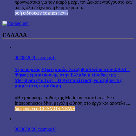
προγνωστικά για τον καιρό μέχρι τον Δεκαπενταύγουστο και
όπως όλα δείχνουν η θερμοκρασία...
ροή ειδήσεων cosmos news
ΕΛΛΑΔΑ
06/08/2026
cosmos
0
Υφυπουργός Εξωτερικών Χατζηβασιλείου στον ΣΚΑΪ –
Ψήφος εμπιστοσύνης στην Ελλάδα η είσοδος της
Meridiam στο GSI – Η Αντιπολίτευση να αφήσει τις
μικρότητες στην άκρη
«Η εμπορική είσοδος της Meridiam στον Great Sea
Interconnector δίνει μεγάλη ώθηση στο έργο και αποτελεί...
διαφορα νεα COSMOS NEWS
06/08/2026
cosmos
0