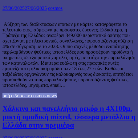
27/06/2025
27/06/2025
cosmos
Αύξηση των διαδικτυακών απατών με κάρτες καταγράφεται το
τελευταίο έτος, σύμφωνα με πρόσφατες έρευνες. Ειδικότερα, η
Τράπεζα της Ελλάδος αναφέρει 349.000 περιστατικά απάτης που
σχετίζονται με ηλεκτρονικές συναλλαγές, παρουσιάζοντας αύξηση
4% σε σύγκριση με το 2023. Οι πιο συχνές μέθοδοι εξαπάτησης
περιλαμβάνουν ψεύτικες ιστοσελίδες που προσφέρουν προϊόντα ή
υπηρεσίες σε εξαιρετικά χαμηλές τιμές, με στόχο την παραπλάνηση
των καταναλωτών. Ιδιαίτερα ευάλωτη στις πρακτικές αυτές
εμφανίζεται η ηλικιακή ομάδα των 18 έως 27 ετών. Καθώς οι
ταξιδιώτες οργανώνουν τις καλοκαιρινές τους διακοπές, επιτήδειοι
προσπαθούν να τους παραπλανήσουν, παρουσιάζοντας ψεύτικες
ιστοσελίδες, μηνύματα, email…
ροή ειδήσεων cosmos news
Χάλκινο και πανελλήνιο ρεκόρ η 4Χ100μ.
μικτή ομαδική mixed, τέσσερα μετάλλια η
Ελλάδα στην πρεμιέρα