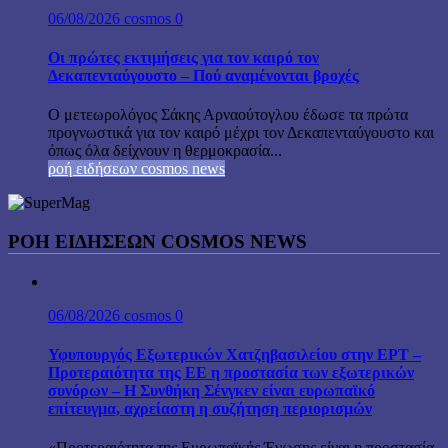
06/08/2026
cosmos
0
Οι πρώτες εκτιμήσεις για τον καιρό τον
Δεκαπενταύγουστο – Πού αναμένονται βροχές
Ο μετεωρολόγος Σάκης Αρναούτογλου έδωσε τα πρώτα
προγνωστικά για τον καιρό μέχρι τον Δεκαπενταύγουστο και
όπως όλα δείχνουν η θερμοκρασία...
ροή ειδήσεων cosmos news
ΡΟΉ ΕΙΔΉΣΕΩΝ COSMOS NEWS
06/08/2026
cosmos
0
Υφυπουργός Εξωτερικών Χατζηβασιλείου στην ΕΡΤ –
Προτεραιότητα της ΕΕ η προστασία των εξωτερικών
συνόρων – Η Συνθήκη Σένγκεν είναι ευρωπαϊκό
επίτευγμα, αχρείαστη η συζήτηση περιορισμών
«Προτεραιότητα της Ευρωπαϊκής Ένωσης είναι η προστασία