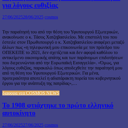
για λόγους ευθιξίας
27/06/2025
28/06/2025
cosmos
Την παραίτησή του από την θέση του Υφυπουργού Εξωτερικών,
ανακοίνωσε ο κ. Τάσος Χατζηβασιλείου. Με επιστολή του που
έστειλε στον Πρωθυπουργό ο κ. Χατζηβασιλείου αναφέρει μεταξύ
άλλων πως «η τηλεφωνική μου επικοινωνία με τον πρόεδρο του
ΟΠΕΚΕΠΕ το 2021, δεν σχετίζεται και δεν αφορά καθόλου το
αντικείμενο οικονομικής απάτης και των παράνομων επιδοτήσεων
που διερευνώνται από την Ευρωπαϊκή Εισαγγελία». «Όμως, για
λόγους ευθιξίας, παρακαλώ όπως αποδεχθείτε την παραίτησή μου
από τη θέση του Υφυπουργού Εξωτερικών. Για μένα,
προτεραιότητα αποτελεί η αδιατάρακτη πορεία του κυβερνητικού
έργου για την ανάπτυξη της πατρίδας»,…
διαφορα νεα COSMOS NEWS
Το 1908 φτιάχτηκε το πρώτο ελληνικό
αυτοκίνητο
27/06/2025
27/06/2025
cosmos