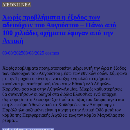
ΔΙΕΘΝΗ ΝΕΑ
Χωρίς προβλήματα η έξοδος των
αδειούχων του Αυγούστου – Πάνω από
100 χιλιάδες οχήματα έφυγαν από την
Αττική
03/08/2025
03/08/2025
cosmos
Χωρίς προβλήματα πραγματοποιείται μέχρι αυτή την ώρα η έξοδος
των αδειούχων του Αυγούστου μέσω των εθνικών οδών. Σύμφωνα
με την Τροχαία η κίνηση είναι αυξημένη αλλά τα οχήματα
κινούνται με σταθερή ροή τόσο στην Εθνική οδό Αθηνών-
Κορίνθου όσο και στην Αθηνών-Λαμίας. Μικρές καθυστερήσεις
θα συναντήσουν οι οδηγοί στα διόδια Ελευσίνας ενώ υπάρχει
συμφόρηση στη λεωφόρο Σχιστού στο ύψος του Σκαραμαγκά και
στη λεωφόρο Αθηνών από το Χαϊδάρι έως τον Ασπρόπυργο.
Παράλληλα αυξημένη είναι η κίνηση στην Αττική Οδό μετά τον
κόμβο της Περιφερειακής Αιγάλεω έως τον κόμβο Μαγούλας στο
ρεύμα…