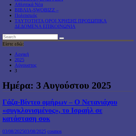
Αθλητικά Νέα
ΒΙΒΛΙΑ-SWOBIZZ –
Πολιτισμός
TAYTOTHTA ΟΡΟΙ ΧΡΗΣΗΣ ΠΡΟΣΩΠΙΚΑ
ΔΕΔΟΜΕΝΑ ΕΠΙΚΟΙΝΩΝΙΑ
Είστε εδώ:
Αρχική
2025
Αύγουστος
3
Ημέρα:
3 Αυγούστου 2025
Γάζα-Βίντεο ομήρων – Ο Νετανιάχου
«συγκλονισμένος», το Ισραήλ σε
κατάσταση σοκ
03/08/2025
03/08/2025
cosmos