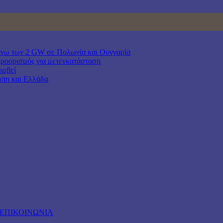
άνω των 2 GW σε Πολωνία και Ουγγαρία
προορισμός για μετεγκατάσταση
υμβεί
ώπη και Ελλάδα
ΕΠΙΚΟΙΝΩΝΙΑ