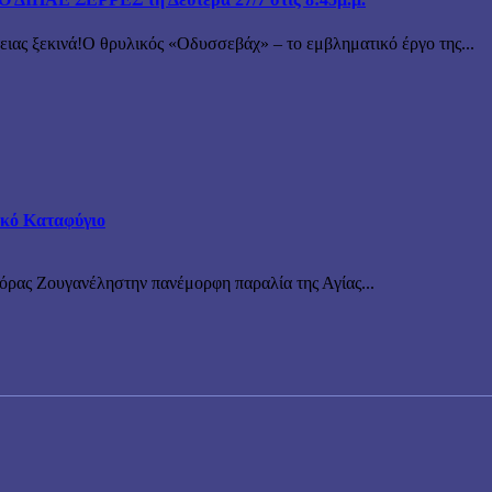
 ξεκινά!Ο θρυλικός «Οδυσσεβάχ» – το εμβληματικό έργο της...
τικό Καταφύγιο
νόρας Ζουγανέληστην πανέμορφη παραλία της Αγίας...