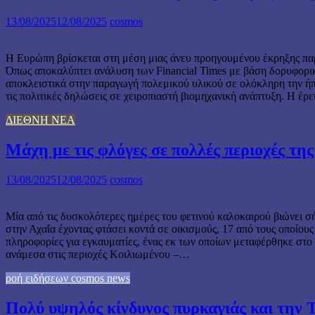
13/08/2025
12/08/2025
cosmos
Η Ευρώπη βρίσκεται στη μέση μιας άνευ προηγουμένου έκρηξης παρ
Όπως αποκαλύπτει ανάλυση των Financial Times με βάση δορυφορι
αποκλειστικά στην παραγωγή πολεμικού υλικού σε ολόκληρη την ήπε
τις πολιτικές δηλώσεις σε χειροπιαστή βιομηχανική ανάπτυξη. Η έρ
ΔΙΕΘΝΗ ΝΕΑ
Μάχη με τις φλόγες σε πολλές περιοχές τη
13/08/2025
12/08/2025
cosmos
Μία από τις δυσκολότερες ημέρες του φετινού καλοκαιρού βιώνει σή
στην Αχαΐα έχοντας φτάσει κοντά σε οικισμούς, 17 από τους οποίου
πληροφορίες για εγκαυματίες, ένας εκ των οποίων μεταφέρθηκε στο
ανάμεσα στις περιοχές Κοιλιωμένου –…
ροή ειδήσεων cosmos news
Πολύ υψηλός κίνδυνος πυρκαγιάς και την 