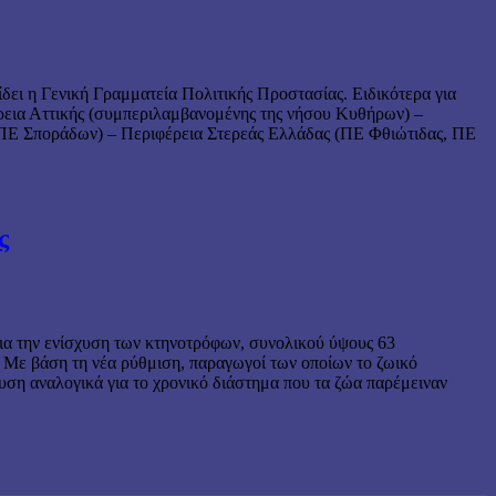
ει η Γενική Γραμματεία Πολιτικής Προστασίας. Ειδικότερα για
φέρεια Αττικής (συμπεριλαμβανομένης της νήσου Κυθήρων) –
(ΠΕ Σποράδων) – Περιφέρεια Στερεάς Ελλάδας (ΠΕ Φθιώτιδας, ΠΕ
ς
ια την ενίσχυση των κτηνοτρόφων, συνολικού ύψους 63
 Με βάση τη νέα ρύθμιση, παραγωγοί των οποίων το ζωικό
υση αναλογικά για το χρονικό διάστημα που τα ζώα παρέμειναν