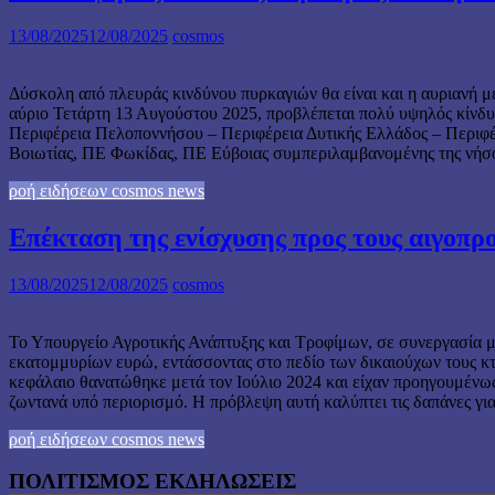
13/08/2025
12/08/2025
cosmos
Δύσκολη από πλευράς κινδύνου πυρκαγιών θα είναι και η αυριανή 
αύριο Τετάρτη 13 Αυγούστου 2025, προβλέπεται πολύ υψηλός κίνδυν
Περιφέρεια Πελοποννήσου – Περιφέρεια Δυτικής Ελλάδος – Περιφ
Βοιωτίας, ΠΕ Φωκίδας, ΠΕ Εύβοιας συμπεριλαμβανομένης της νή
ροή ειδήσεων cosmos news
Επέκταση της ενίσχυσης προς τους αιγοπ
13/08/2025
12/08/2025
cosmos
Το Υπουργείο Αγροτικής Ανάπτυξης και Τροφίμων, σε συνεργασία 
εκατομμυρίων ευρώ, εντάσσοντας στο πεδίο των δικαιούχων τους 
κεφάλαιο θανατώθηκε μετά τον Ιούλιο 2024 και είχαν προηγουμένως 
ζωντανά υπό περιορισμό. Η πρόβλεψη αυτή καλύπτει τις δαπάνες γι
ροή ειδήσεων cosmos news
ΠΟΛΙΤΙΣΜΟΣ ΕΚΔΗΛΩΣΕΙΣ