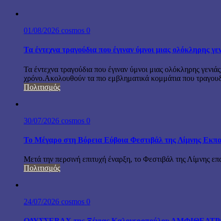
01/08/2026
cosmos
0
Τα έντεχνα τραγούδια που έγιναν ύμνοι μιας ολόκληρης γε
Τα έντεχνα τραγούδια που έγιναν ύμνοι μιας ολόκληρης γενιάς
χρόνο.Ακολουθούν τα πιο εμβληματικά κομμάτια που τραγουδή
Πολιτισμός
30/07/2026
cosmos
0
Το Μέγαρο στη Βόρεια Εύβοια Φεστιβάλ της Λίμνης Εκπα
Μετά την περσινή επιτυχή έναρξη, το Φεστιβάλ της Λίμνης επ
Πολιτισμός
24/07/2026
cosmos
0
ΟΔΥΣΣΕΒΑΧ της Ξένιας Καλογεροπούλου ΑΜΦΙΘΕΑΤΡΟ Δ