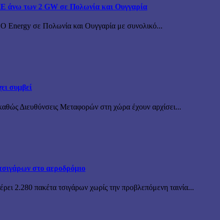
ΠΕ άνω των 2 GW σε Πολωνία και Ουγγαρία
BO Energy σε Πολωνία και Ουγγαρία με συνολικό...
ει συμβεί
καθώς Διευθύνσεις Μεταφορών στη χώρα έχουν αρχίσει...
τσιγάρων στο αεροδρόμιο
ρει 2.280 πακέτα τσιγάρων χωρίς την προβλεπόμενη ταινία...