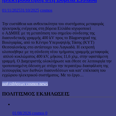
01/11/2025
31/10/2025
cosmos
Την ευστάθεια και ανθεκτικότητα του συστήματος μεταφοράς
ηλεκτρικής ενέργειας στη βόρεια Ελλάδα ισχυροποιεί
ο ΑΔΜΗΕ με τη μετατόπιση του σημείου σύνδεσης της
διασυνδετικής γραμμής 400 kV προς το Blagoevgrad της
Βουλγαρίας, από το Κέντρο Υπερυψηλής Τάσης (ΚΥΤ)
Θεσσαλονίκης στο αντίστοιχο του Λαγκαδά. Η εκτροπή
υλοποιήθηκε με τη σύνδεση νέου τμήματος γραμμής μεταφοράς
απλού κυκλώματος 400 kV, μήκους 11,6 χλμ, στην υφιστάμενη
γραμμή. Ο Διαχειριστής ολοκλήρωσε και έθεσε σε λειτουργία την
τροποποιημένη όδευση με στόχο την περαιτέρω διασφάλιση της
λειτουργίας των διεθνών διασυνδέσεων και κατ’ επέκταση του
εγχώριου ηλεκτρικού συστήματος. Με το έργο…
ροή ειδήσεων cosmos news
ΠΟΛΙΤΙΣΜΟΣ ΕΚΔΗΛΩΣΕΙΣ
01/08/2026
cosmos
0