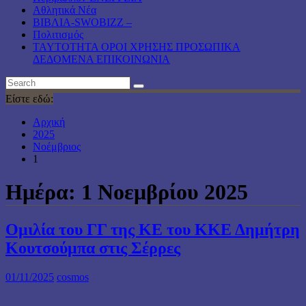
Αθλητικά Νέα
ΒΙΒΛΙΑ-SWOBIZZ –
Πολιτισμός
TAYTOTHTA ΟΡΟΙ ΧΡΗΣΗΣ ΠΡΟΣΩΠΙΚΑ
ΔΕΔΟΜΕΝΑ ΕΠΙΚΟΙΝΩΝΙΑ
Είστε εδώ:
Αρχική
2025
Νοέμβριος
1
Ημέρα:
1 Νοεμβρίου 2025
Ομιλία του ΓΓ της ΚΕ του ΚΚΕ Δημήτρη
Κουτσούμπα στις Σέρρες
01/11/2025
cosmos