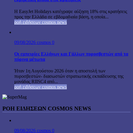
Η EasyJet Holidays κατέγραψε αύξηση 18% στις κρατήσεις
προς την Ελλάδα σε εβδομαδιαία βάση, η οποία...
ροή ειδήσεων cosmos news
09/08/2026
cosmos
0
Οι εμπειρίες Ελλήνων και Γάλλων πυροσβεστών από τα
πύρινα μέτωπα
Ήταν 1η Αυγούστου 2026 όταν η αποστολή των
πυροσβεστών- διασωστών στρατιωτικής εκπαίδευσης της
μονάδας RIISC4 από...
ροή ειδήσεων cosmos news
ΡΟΉ ΕΙΔΉΣΕΩΝ COSMOS NEWS
09/08/2026
cosmos
0