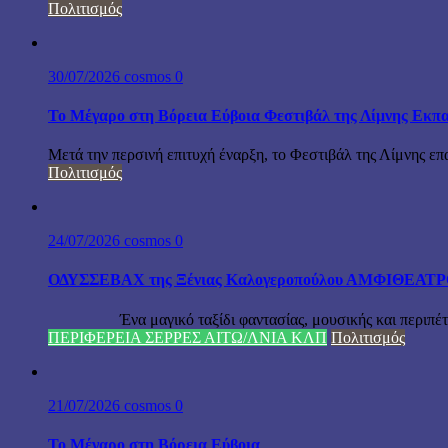
Πολιτισμός
30/07/2026
cosmos
0
Το Μέγαρο στη Βόρεια Εύβοια Φεστιβάλ της Λίμνης Εκπα
Μετά την περσινή επιτυχή έναρξη, το Φεστιβάλ της Λίμνης επ
Πολιτισμός
24/07/2026
cosmos
0
ΟΔΥΣΣΕΒΑΧ της Ξένιας Καλογεροπούλου ΑΜΦΙΘΕΑΤΡΟ Δ
Ένα μαγικό ταξίδι φαντασίας, μουσικής και περιπέτειας
ΠΕΡΙΦΕΡΕΙΑ ΣΕΡΡΕΣ ΑΙΤΩ/ΛΝΙΑ ΚΛΠ
Πολιτισμός
21/07/2026
cosmos
0
Το Μέγαρο στη Βόρεια Εύβοια