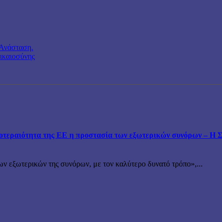
 Ανάσταση.
Δικαιοσύνης
εραιότητα της ΕΕ η προστασία των εξωτερικών συνόρων – Η Συ
ν εξωτερικών της συνόρων, με τον καλύτερο δυνατό τρόπο»,...