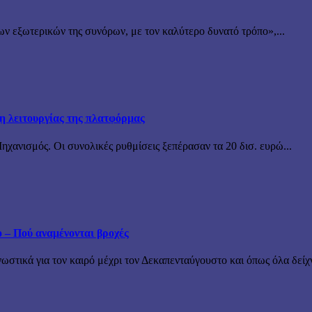
ν εξωτερικών της συνόρων, με τον καλύτερο δυνατό τρόπο»,...
ξη λειτουργίας της πλατφόρμας
χανισμός. Οι συνολικές ρυθμίσεις ξεπέρασαν τα 20 δισ. ευρώ...
ο – Πού αναμένονται βροχές
τικά για τον καιρό μέχρι τον Δεκαπενταύγουστο και όπως όλα δείχν