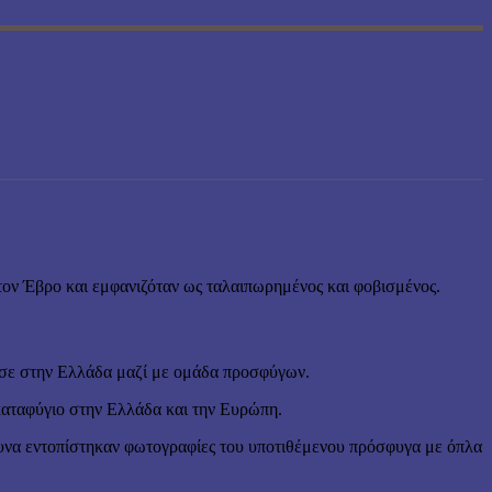
ον Έβρο και εμφανιζόταν ως ταλαιπωρημένος και φοβισμένος.
ασε στην Ελλάδα μαζί με ομάδα προσφύγων.
καταφύγιο στην Ελλάδα και την Ευρώπη.
ευνα εντοπίστηκαν φωτογραφίες του υποτιθέμενου πρόσφυγα με όπλα