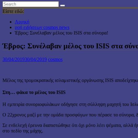
Είστε εδώ:
Αρχική
ροή ειδήσεων cosmos news
Έβρος: Συνέλαβαν μέλος του ISIS στα σύνορα!
Έβρος: Συνέλαβαν μέλος του ISIS στα σύν
30/04/2019
30/04/2019
cosmos
Μέλος της τρομοκρατικής ισλαμιστικής οργάνωσης ISIS αποδείχτηκ
Στη… φάκα το μέλος του ISIS
Η εμπειρία συνοριοφυλάκων οδήγησε στη σύλληψη μαχητή του Ισλαμ
Ο 22χρονος μαζί με την ομάδα προσφύγων που πέρασε τα σύνορα, δ
Σε ενδελεχή έρευνα διαπιστώθηκε ότι όχι μόνο λέει ψέματα, αλλά
στο πεδίο της μάχης.