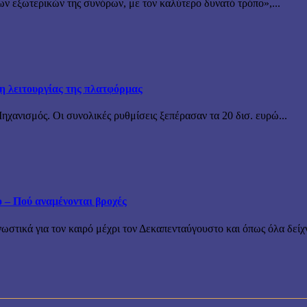
ν εξωτερικών της συνόρων, με τον καλύτερο δυνατό τρόπο»,...
ξη λειτουργίας της πλατφόρμας
χανισμός. Οι συνολικές ρυθμίσεις ξεπέρασαν τα 20 δισ. ευρώ...
ο – Πού αναμένονται βροχές
τικά για τον καιρό μέχρι τον Δεκαπενταύγουστο και όπως όλα δείχν