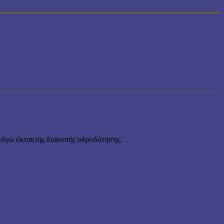
 λόγω έκτακτης διακοπής υδροδότησης.