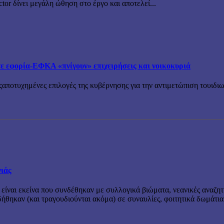
tor δίνει μεγάλη ώθηση στο έργο και αποτελεί...
εφορία-ΕΦΚΑ «πνίγουν» επιχειρήσεις και νοικοκυριά
ςαποτυχημένες επιλογές της κυβέρνησης για την αντιμετώπιση τουιδιωτ
νιάς
 είναι εκείνα που συνδέθηκαν με συλλογικά βιώματα, νεανικές αναζητ
θηκαν (και τραγουδιούνται ακόμα) σε συναυλίες, φοιτητικά δωμάτια