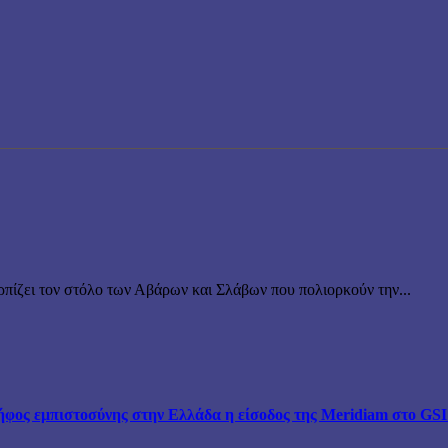
ρπίζει τον στόλο των Αβάρων και Σλάβων που πολιορκούν την...
ος εμπιστοσύνης στην Ελλάδα η είσοδος της Meridiam στο GSI –