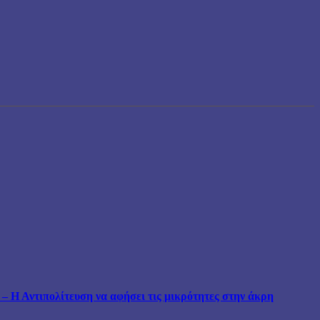
 Η Αντιπολίτευση να αφήσει τις μικρότητες στην άκρη