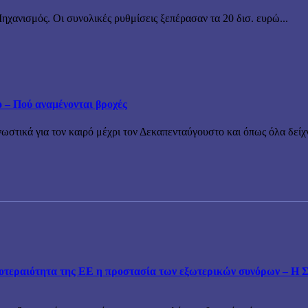
χανισμός. Οι συνολικές ρυθμίσεις ξεπέρασαν τα 20 δισ. ευρώ...
ο – Πού αναμένονται βροχές
τικά για τον καιρό μέχρι τον Δεκαπενταύγουστο και όπως όλα δείχν
εραιότητα της ΕΕ η προστασία των εξωτερικών συνόρων – Η Συ