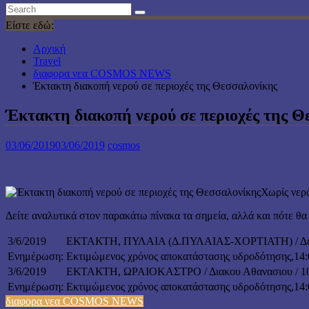
Είστε εδώ:
Αρχική
Travel
διαφορα νεα COSMOS NEWS
Έκτακτη διακοπή νερού σε περιοχές της Θεσσαλονίκης
Έκτακτη διακοπή νερού σε περιοχές της Θ
03/06/2019
03/06/2019
cosmos
Χωρίς νερό
Δείτε αναλυτικά στον παρακάτω πίνακα τα σημεία, αλλά και πότε θ
3/6/2019
ΕΚΤΑΚΤΗ, ΠΥΛΑΙΑ (Δ.ΠΥΛΑΙΑΣ-ΧΟΡΤΙΑΤΗ) / Δελφων 
Ενημέρωση:
Εκτιμώμενος χρόνος αποκατάστασης υδροδότησης,14:
3/6/2019
ΕΚΤΑΚΤΗ, ΩΡΑΙΟΚΑΣΤΡΟ / Διακου Αθανασιου / 10 κα
Ενημέρωση:
Εκτιμώμενος χρόνος αποκατάστασης υδροδότησης,14:
διαφορα νεα COSMOS NEWS