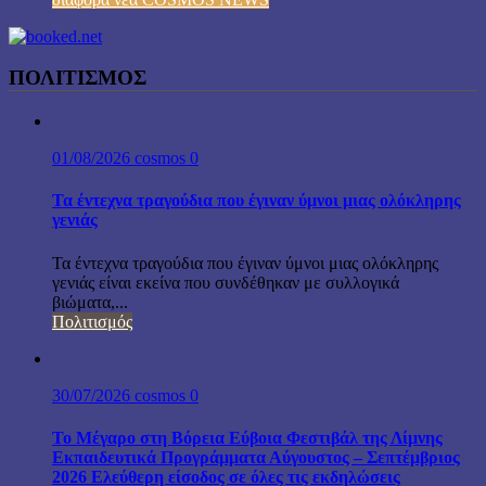
ΠΟΛΙΤΙΣΜΟΣ
01/08/2026
cosmos
0
Τα έντεχνα τραγούδια που έγιναν ύμνοι μιας ολόκληρης
γενιάς
Τα έντεχνα τραγούδια που έγιναν ύμνοι μιας ολόκληρης
γενιάς είναι εκείνα που συνδέθηκαν με συλλογικά
βιώματα,...
Πολιτισμός
30/07/2026
cosmos
0
Το Μέγαρο στη Βόρεια Εύβοια Φεστιβάλ της Λίμνης
Εκπαιδευτικά Προγράμματα Αύγουστος – Σεπτέμβριος
2026 Ελεύθερη είσοδος σε όλες τις εκδηλώσεις