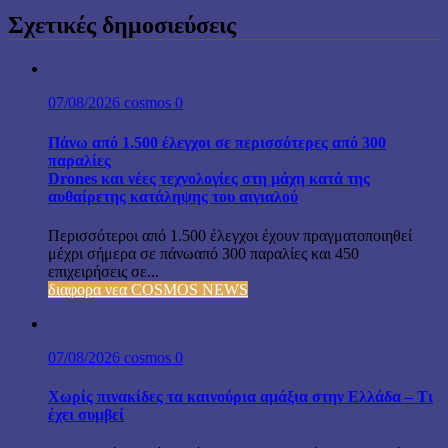
Σχετικές δημοσιεύσεις
07/08/2026
cosmos
0
Πάνω από 1.500 έλεγχοι σε περισσότερες από 300
παραλίες
Drones και νέες τεχνολογίες στη μάχη κατά της
αυθαίρετης κατάληψης του αιγιαλού
Περισσότεροι από 1.500 έλεγχοι έχουν πραγματοποιηθεί
μέχρι σήμερα σε πάνωαπό 300 παραλίες και 450
επιχειρήσεις σε...
διαφορα νεα COSMOS NEWS
07/08/2026
cosmos
0
Χωρίς πινακίδες τα καινούρια αμάξια στην Ελλάδα – Τι
έχει συμβεί