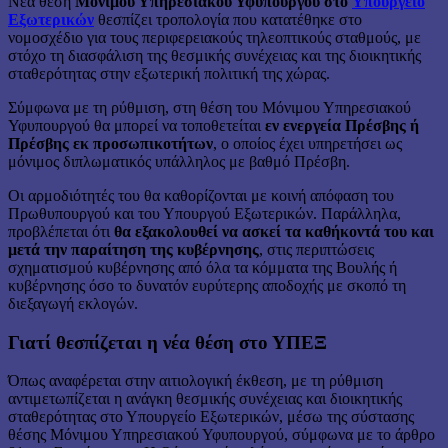
Νέα θέση
Μόνιμου Υπηρεσιακού Υφυπουργού στο
Υπουργείο
Εξωτερικών
θεσπίζει τροπολογία που κατατέθηκε στο
νομοσχέδιο για τους περιφερειακούς τηλεοπτικούς σταθμούς, με
στόχο τη διασφάλιση της θεσμικής συνέχειας και της διοικητικής
σταθερότητας στην εξωτερική πολιτική της χώρας.
Σύμφωνα με τη ρύθμιση, στη θέση του Μόνιμου Υπηρεσιακού
Υφυπουργού θα μπορεί να τοποθετείται
εν ενεργεία Πρέσβης ή
Πρέσβης εκ προσωπικοτήτων
, ο οποίος έχει υπηρετήσει ως
μόνιμος διπλωματικός υπάλληλος με βαθμό Πρέσβη.
Οι αρμοδιότητές του θα καθορίζονται με κοινή απόφαση του
Πρωθυπουργού και του Υπουργού Εξωτερικών. Παράλληλα,
προβλέπεται ότι
θα εξακολουθεί να ασκεί τα καθήκοντά του και
μετά την παραίτηση της κυβέρνησης
, στις περιπτώσεις
σχηματισμού κυβέρνησης από όλα τα κόμματα της Βουλής ή
κυβέρνησης όσο το δυνατόν ευρύτερης αποδοχής με σκοπό τη
διεξαγωγή εκλογών.
Γιατί θεσπίζεται η νέα θέση στο ΥΠΕΞ
Όπως αναφέρεται στην αιτιολογική έκθεση, με τη ρύθμιση
αντιμετωπίζεται η ανάγκη θεσμικής συνέχειας και διοικητικής
σταθερότητας στο Υπουργείο Εξωτερικών, μέσω της σύστασης
θέσης Μόνιμου Υπηρεσιακού Υφυπουργού, σύμφωνα με το άρθρο