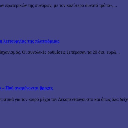
ν εξωτερικών της συνόρων, με τον καλύτερο δυνατό τρόπο»,...
ξη λειτουργίας της πλατφόρμας
χανισμός. Οι συνολικές ρυθμίσεις ξεπέρασαν τα 20 δισ. ευρώ...
ο – Πού αναμένονται βροχές
τικά για τον καιρό μέχρι τον Δεκαπενταύγουστο και όπως όλα δείχν