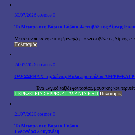
30/07/2026
cosmos
0
Το Μέγαρο στη Βόρεια Εύβοια Φεστιβάλ της Λίμνης Εκπα
Μετά την περσινή επιτυχή έναρξη, το Φεστιβάλ της Λίμνης επ
Πολιτισμός
24/07/2026
cosmos
0
ΟΔΥΣΣΕΒΑΧ της Ξένιας Καλογεροπούλου ΑΜΦΙΘΕΑΤΡΟ Δ
Ένα μαγικό ταξίδι φαντασίας, μουσικής και περιπέτειας
ΠΕΡΙΦΕΡΕΙΑ ΣΕΡΡΕΣ ΑΙΤΩ/ΛΝΙΑ ΚΛΠ
Πολιτισμός
21/07/2026
cosmos
0
Το Μέγαρο στη Βόρεια Εύβοια
Ελεωνόρα Ζουγανέλη