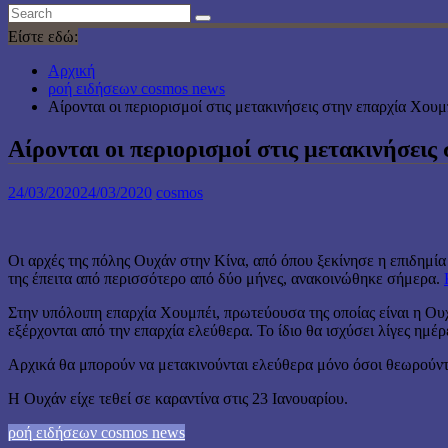
Είστε εδώ:
Αρχική
ροή ειδήσεων cosmos news
Αίρονται οι περιορισμοί στις μετακινήσεις στην επαρχία Χουμ
Αίρονται οι περιορισμοί στις μετακινήσεις
24/03/2020
24/03/2020
cosmos
Οι αρχές της πόλης Ουχάν στην Κίνα, από όπου ξεκίνησε η επιδημία 
της έπειτα από περισσότερο από δύο μήνες, ανακοινώθηκε σήμερα.
Στην υπόλοιπη επαρχία Χουμπέι, πρωτεύουσα της οποίας είναι η Ουχ
εξέρχονται από την επαρχία ελεύθερα. Το ίδιο θα ισχύσει λίγες ημέρ
Αρχικά θα μπορούν να μετακινούνται ελεύθερα μόνο όσοι θεωρούντα
Η Ουχάν είχε τεθεί σε καραντίνα στις 23 Ιανουαρίου.
ροή ειδήσεων cosmos news