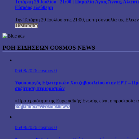
Τετάρτη 29 Ιουλίου | 21:00 | Παραλία Αγίας Άννας, Αλιευ
Είσοδος ελεύθερη
Την Τετάρτη 29 Ιουλίου στις 21:00, με τη συναυλία της Ελεω
Πολιτισμός
ΡΟΗ ΕΙΔΗΣΕΩΝ COSMOS NEWS
06/08/2026
cosmos
0
Υφυπουργός Εξωτερικών Χατζηβασιλείου στην ΕΡΤ – Προτ
συζήτηση περιορισμών
«Προτεραιότητα της Ευρωπαϊκής Ένωσης είναι η προστασία τω
ροή ειδήσεων cosmos news
06/08/2026
cosmos
0