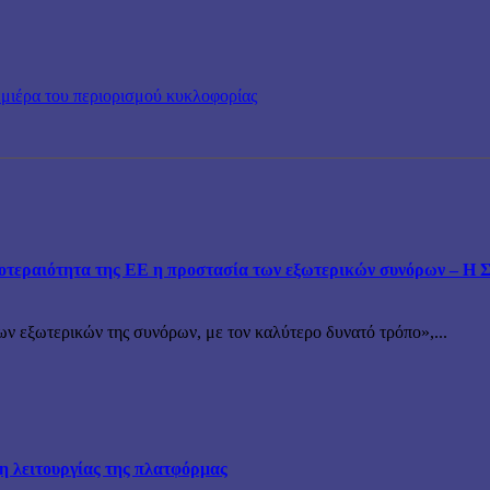
ρεμιέρα του περιορισμού κυκλοφορίας
εραιότητα της ΕΕ η προστασία των εξωτερικών συνόρων – Η Συ
ν εξωτερικών της συνόρων, με τον καλύτερο δυνατό τρόπο»,...
ξη λειτουργίας της πλατφόρμας