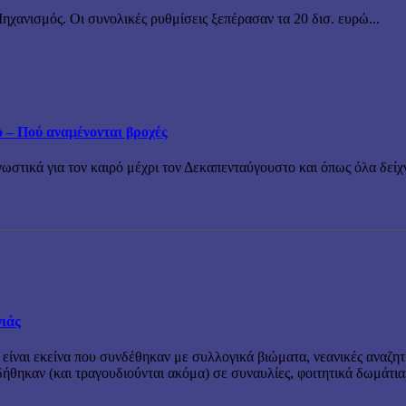
χανισμός. Οι συνολικές ρυθμίσεις ξεπέρασαν τα 20 δισ. ευρώ...
ο – Πού αναμένονται βροχές
τικά για τον καιρό μέχρι τον Δεκαπενταύγουστο και όπως όλα δείχν
νιάς
 είναι εκείνα που συνδέθηκαν με συλλογικά βιώματα, νεανικές αναζητ
θηκαν (και τραγουδιούνται ακόμα) σε συναυλίες, φοιτητικά δωμάτια