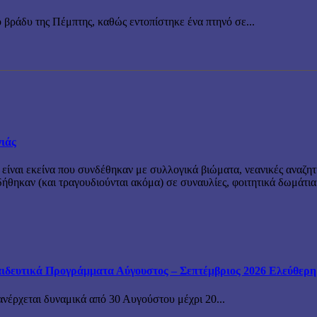
 βράδυ της Πέμπτης, καθώς εντοπίστηκε ένα πτηνό σε...
νιάς
 είναι εκείνα που συνδέθηκαν με συλλογικά βιώματα, νεανικές αναζητ
θηκαν (και τραγουδιούνται ακόμα) σε συναυλίες, φοιτητικά δωμάτια
ιδευτικά Προγράμματα Αύγουστος – Σεπτέμβριος 2026 Ελεύθερη ε
ανέρχεται δυναμικά από 30 Αυγούστου μέχρι 20...