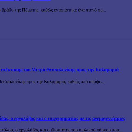
 βράδυ της Πέμπτης, καθώς εντοπίστηκε ένα πτηνό σε...
ης επέκτασης του Μετρό Θεσσαλονίκης προς την Καλαμαριά
Θεσσαλονίκης προς την Καλαμαριά, καθώς από απόψε...
ς, ο εργολάβος και ο επιχειρηματίας με τις ανεμογεννήτριες
όλου, ο εργολάβος και ο ιδιοκτήτης του αιολικού πάρκου που...