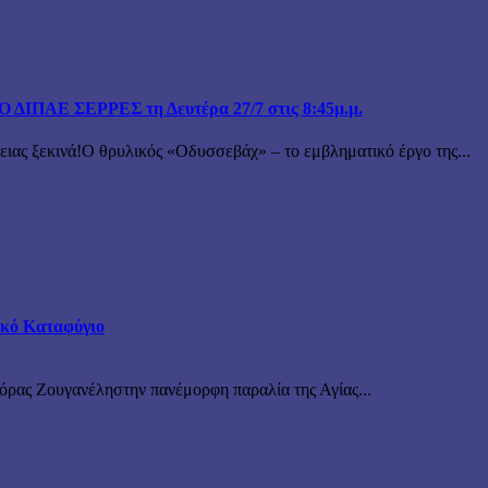
ΙΠΑΕ ΣΕΡΡΕΣ τη Δευτέρα 27/7 στις 8:45μ.μ.
 ξεκινά!Ο θρυλικός «Οδυσσεβάχ» – το εμβληματικό έργο της...
τικό Καταφύγιο
νόρας Ζουγανέληστην πανέμορφη παραλία της Αγίας...