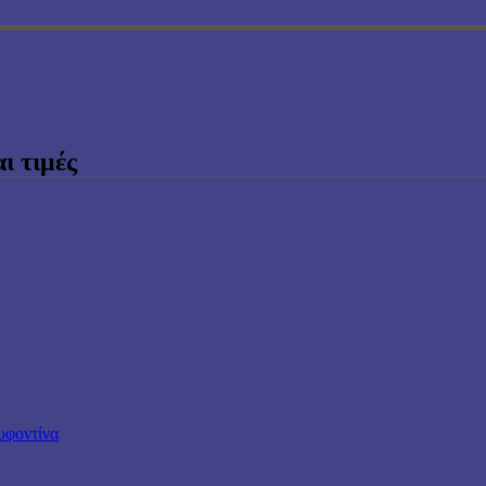
ι τιμές
υφοντίνα