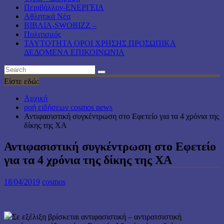
Περιβάλλον-ΕΝΕΡΓΕΙΑ
Αθλητικά Νέα
ΒΙΒΛΙΑ-SWOBIZZ –
Πολιτισμός
TAYTOTHTA ΟΡΟΙ ΧΡΗΣΗΣ ΠΡΟΣΩΠΙΚΑ
ΔΕΔΟΜΕΝΑ ΕΠΙΚΟΙΝΩΝΙΑ
Είστε εδώ:
Αρχική
ροή ειδήσεων cosmos news
Αντιφασιστική συγκέντρωση στο Εφετείο για τα 4 χρόνια της
δίκης της ΧΑ
Αντιφασιστική συγκέντρωση στο Εφετείο
για τα 4 χρόνια της δίκης της ΧΑ
18/04/2019
cosmos
Σε εξέλιξη βρίσκεται αντιφασιστική – αντιρατσιστική