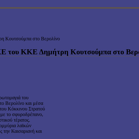
τρη Κουτσούμπα στο Βερολίνο
 ΚΕ του ΚΚΕ Δημήτρη Κουτσούμπα στο Βερ
Πρωτομαγιά του
 το Βερολίνο και μέσα
ς του Κόκκινου Στρατού
 με το σφυροδρέπανο,
στικού τέρατος.
τομμύρια λαϊκών
ς την Καισαριανή και