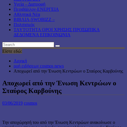
Υγεία – Διατροφή
Περιβάλλον-ΕΝΕΡΓΕΙΑ
Αθλητικά Νέα
ΒΙΒΛΙΑ-SWOBIZZ –
Πολιτισμός
TAYTOTHTA ΟΡΟΙ ΧΡΗΣΗΣ ΠΡΟΣΩΠΙΚΑ
ΔΕΔΟΜΕΝΑ ΕΠΙΚΟΙΝΩΝΙΑ
Είστε εδώ:
Αρχική
ροή ειδήσεων cosmos news
Αποχωρεί από την Ένωση Κεντρώων ο Σταύρος Καρβούνης
Αποχωρεί από την Ένωση Κεντρώων ο
Σταύρος Καρβούνης
03/06/2019
cosmos
Την αποχώρησή του από την Ένωση Κεντρώων ανακοίνωσε ο