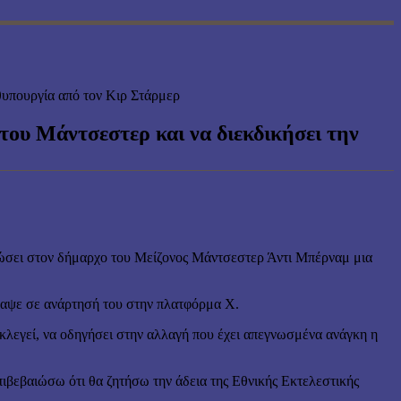
ωθυπουργία από τον Κιρ Στάρμερ
 του Μάντσεστερ και να διεκδικήσει την
δώσει στον δήμαρχο του Μείζονος Μάντσεστερ Άντι Μπέρναμ μια
ραψε σε ανάρτησή του στην πλατφόρμα Χ.
εκλεγεί, να οδηγήσει στην αλλαγή που έχει απεγνωσμένα ανάγκη η
ιβεβαιώσω ότι θα ζητήσω την άδεια της Εθνικής Εκτελεστικής