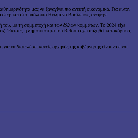
αθημερινότητά μας να ξαναγίνει πιο ανεκτή οικονομικά. Για αυτόν
σεστερ και στο υπόλοιπο Ηνωμένο Βασίλειο», ανέφερε.
ή του, με τη συμμετοχή και των άλλων κομμάτων. Το 2024 είχε
ζ. Έκτοτε, η δημοτικότητα του Reform έχει αυξηθεί κατακόρυφα,
ια να διατελέσει κανείς αρχηγός της κυβέρνησης είναι να είναι