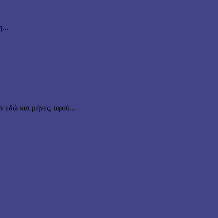
...
εδώ και μήνες, αφού...