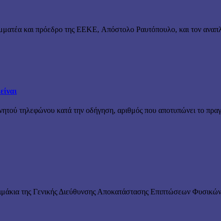
μματέα και πρόεδρο της ΕΕΚΕ, Απόστολο Ραυτόπουλο, και τον αναπλ
είναι
ινητού τηλεφώνου κατά την οδήγηση, αριθμός που αποτυπώνει το πραγ
λιμάκια της Γενικής Διεύθυνσης Αποκατάστασης Επιπτώσεων Φυσικώ