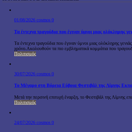
01/08/2026
cosmos
0
Τα έντεχνα τραγούδια που έγιναν ύμνοι μιας ολόκληρης γε
Τα έντεχνα τραγούδια που έγιναν ύμνοι μιας ολόκληρης γενιάς
χρόνο.Ακολουθούν τα πιο εμβληματικά κομμάτια που τραγουδή
Πολιτισμός
30/07/2026
cosmos
0
Το Μέγαρο στη Βόρεια Εύβοια Φεστιβάλ της Λίμνης Εκπα
Μετά την περσινή επιτυχή έναρξη, το Φεστιβάλ της Λίμνης επ
Πολιτισμός
24/07/2026
cosmos
0