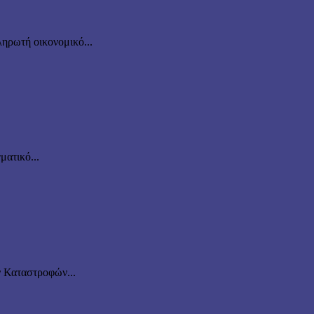
ηρωτή οικονομικό...
ματικό...
ν Καταστροφών...