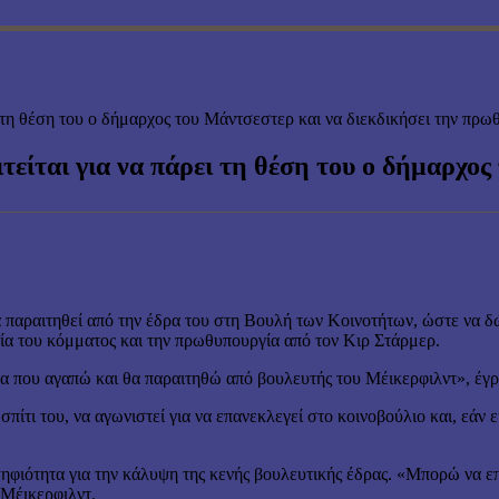
ι τη θέση του ο δήμαρχος του Μάντσεστερ και να διεκδικήσει την πρ
τείται για να πάρει τη θέση του ο δήμαρχος
 παραιτηθεί από την έδρα του στη Βουλή των Κοινοτήτων, ώστε να 
εσία του κόμματος και την πρωθυπουργία από τον Κιρ Στάρμερ.
α που αγαπώ και θα παραιτηθώ από βουλευτής του Μέικερφιλντ», έγ
ίτι του, να αγωνιστεί για να επανεκλεγεί στο κοινοβούλιο και, εάν 
ηφιότητα για την κάλυψη της κενής βουλευτικής έδρας. «Μπορώ να επ
 Μέικερφιλντ.