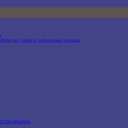
ι
επίθεση των Χούθι σε κυβερνητικές δυνάμεις
ΕΠΙΚΟΙΝΩΝΙΑ