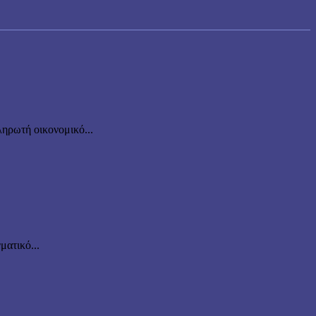
ηρωτή οικονομικό...
ματικό...