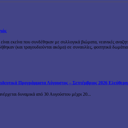
νιάς
 είναι εκείνα που συνδέθηκαν με συλλογικά βιώματα, νεανικές αναζητ
θηκαν (και τραγουδιούνται ακόμα) σε συναυλίες, φοιτητικά δωμάτια
ιδευτικά Προγράμματα Αύγουστος – Σεπτέμβριος 2026 Ελεύθερη ε
ανέρχεται δυναμικά από 30 Αυγούστου μέχρι 20...