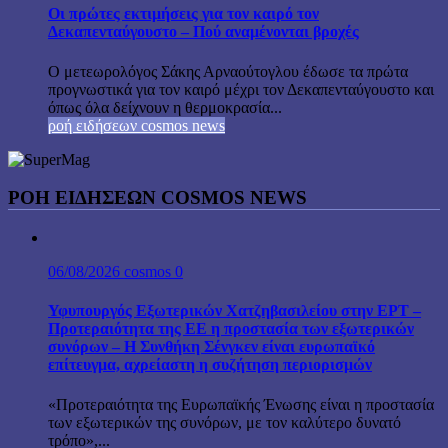
Οι πρώτες εκτιμήσεις για τον καιρό τον
Δεκαπενταύγουστο – Πού αναμένονται βροχές
Ο μετεωρολόγος Σάκης Αρναούτογλου έδωσε τα πρώτα
προγνωστικά για τον καιρό μέχρι τον Δεκαπενταύγουστο και
όπως όλα δείχνουν η θερμοκρασία...
ροή ειδήσεων cosmos news
ΡΟΉ ΕΙΔΉΣΕΩΝ COSMOS NEWS
06/08/2026
cosmos
0
Υφυπουργός Εξωτερικών Χατζηβασιλείου στην ΕΡΤ –
Προτεραιότητα της ΕΕ η προστασία των εξωτερικών
συνόρων – Η Συνθήκη Σένγκεν είναι ευρωπαϊκό
επίτευγμα, αχρείαστη η συζήτηση περιορισμών
«Προτεραιότητα της Ευρωπαϊκής Ένωσης είναι η προστασία
των εξωτερικών της συνόρων, με τον καλύτερο δυνατό
τρόπο»,...