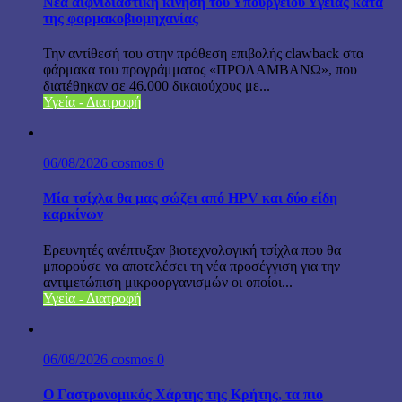
Νέα αιφνιδιαστική κίνηση του Υπουργείου Υγείας κατά
της φαρμακοβιομηχανίας
Την αντίθεσή του στην πρόθεση επιβολής clawback στα
φάρμακα του προγράμματος «ΠΡΟΛΑΜΒΑΝΩ», που
διατέθηκαν σε 46.000 δικαιούχους με...
Υγεία - Διατροφή
06/08/2026
cosmos
0
Μία τσίχλα θα μας σώζει από HPV και δύο είδη
καρκίνων
Ερευνητές ανέπτυξαν βιοτεχνολογική τσίχλα που θα
μπορούσε να αποτελέσει τη νέα προσέγγιση για την
αντιμετώπιση μικροοργανισμών οι οποίοι...
Υγεία - Διατροφή
06/08/2026
cosmos
0
Ο Γαστρονομικός Χάρτης της Κρήτης, τα πιο