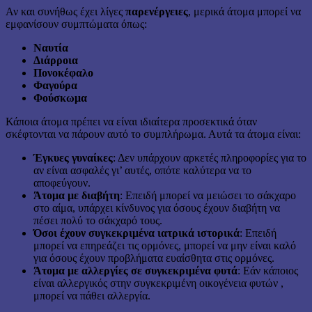
Αν και συνήθως έχει λίγες
παρενέργειες
, μερικά άτομα μπορεί να
εμφανίσουν συμπτώματα όπως:
Ναυτία
Διάρροια
Πονοκέφαλο
Φαγούρα
Φούσκωμα
Κάποια άτομα πρέπει να είναι ιδιαίτερα προσεκτικά όταν
σκέφτονται να πάρουν αυτό το συμπλήρωμα. Αυτά τα άτομα είναι:
Έγκυες γυναίκες
: Δεν υπάρχουν αρκετές πληροφορίες για το
αν είναι ασφαλές γι’ αυτές, οπότε καλύτερα να το
αποφεύγουν.
Άτομα με διαβήτη
: Επειδή μπορεί να μειώσει το σάκχαρο
στο αίμα, υπάρχει κίνδυνος για όσους έχουν διαβήτη να
πέσει πολύ το σάκχαρό τους.
Όσοι έχουν συγκεκριμένα ιατρικά ιστορικά
: Επειδή
μπορεί να επηρεάζει τις ορμόνες, μπορεί να μην είναι καλό
για όσους έχουν προβλήματα ευαίσθητα στις ορμόνες.
Άτομα με αλλεργίες σε συγκεκριμένα φυτά
: Εάν κάποιος
είναι αλλεργικός στην συγκεκριμένη οικογένεια φυτών ,
μπορεί να πάθει αλλεργία.