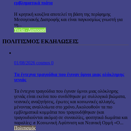
εμβληματικά πιάτα
Η κρητική κουζίνα αποτελεί τη βάση της περίφημης
Μεσογειακής Διατροφής και είναι παγκοσμίως γνωστή για
τη...
Υγεία - Διατροφή
ΠΟΛΙΤΙΣΜΟΣ ΕΚΔΗΛΩΣΕΙΣ
01/08/2026
cosmos
0
Τα έντεχνα τραγούδια που έγιναν ύμνοι μιας ολόκληρης
γενιάς
Τα έντεχνα τραγούδια που έγιναν ύμνοι μιας ολόκληρης
γενιάς είναι εκείνα που συνδέθηκαν με συλλογικά βιώματα,
νεανικές αναζητήσεις, έρωτες και κοινωνικές αλλαγές,
μένοντας αναλλοίωτα στο χρόνο.Ακολουθούν τα πιο
εμβληματικά κομμάτια που τραγουδήθηκαν (και
τραγουδιούνται ακόμα) σε συναυλίες, φοιτητικά δωμάτια και
παραλίες: ✊ Κοινωνική Αφύπνιση και Νεανική Ορμή «Ο...
Πολιτισμός