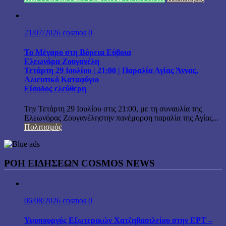
21/07/2026
cosmos
0
Το Μέγαρο στη Βόρεια Εύβοια
Ελεωνόρα Ζουγανέλη
Τετάρτη 29 Ιουλίου | 21:00 | Παραλία Αγίας Άννας,
Αλιευτικό Καταφύγιο
Είσοδος ελεύθερη
Την Τετάρτη 29 Ιουλίου στις 21:00, με τη συναυλία της
Ελεωνόρας Ζουγανέληστην πανέμορφη παραλία της Αγίας...
Πολιτισμός
ΡΟΗ ΕΙΔΗΣΕΩΝ COSMOS NEWS
06/08/2026
cosmos
0
Υφυπουργός Εξωτερικών Χατζηβασιλείου στην ΕΡΤ –