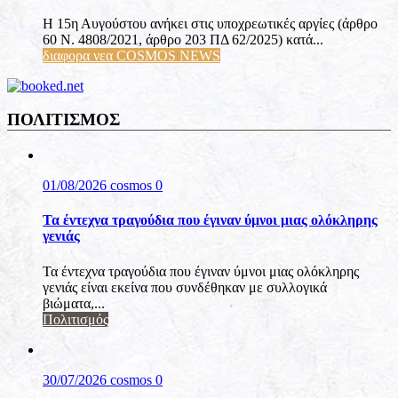
Η 15η Αυγούστου ανήκει στις υποχρεωτικές αργίες (άρθρο
60 Ν. 4808/2021, άρθρο 203 ΠΔ 62/2025) κατά...
διαφορα νεα COSMOS NEWS
ΠΟΛΙΤΙΣΜΟΣ
01/08/2026
cosmos
0
Τα έντεχνα τραγούδια που έγιναν ύμνοι μιας ολόκληρης
γενιάς
Τα έντεχνα τραγούδια που έγιναν ύμνοι μιας ολόκληρης
γενιάς είναι εκείνα που συνδέθηκαν με συλλογικά
βιώματα,...
Πολιτισμός
30/07/2026
cosmos
0