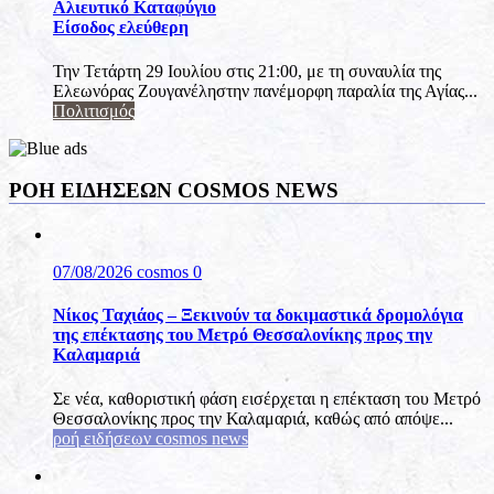
Αλιευτικό Καταφύγιο
Είσοδος ελεύθερη
Την Τετάρτη 29 Ιουλίου στις 21:00, με τη συναυλία της
Ελεωνόρας Ζουγανέληστην πανέμορφη παραλία της Αγίας...
Πολιτισμός
ΡΟΗ ΕΙΔΗΣΕΩΝ COSMOS NEWS
07/08/2026
cosmos
0
Νίκος Ταχιάος – Ξεκινούν τα δοκιμαστικά δρομολόγια
της επέκτασης του Μετρό Θεσσαλονίκης προς την
Καλαμαριά
Σε νέα, καθοριστική φάση εισέρχεται η επέκταση του Μετρό
Θεσσαλονίκης προς την Καλαμαριά, καθώς από απόψε...
ροή ειδήσεων cosmos news