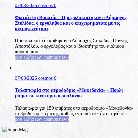
07/08/2026
cosmos
0
Φωτιά στη Βοιωτία – Προφυλακίστηκαν ο Δήμαρχος
Στυλίδας, ο εργολάβος και ο επιχειρηματίας με τις
ανεμογεννήτριες
Προφυλακιστέοι κρίθηκαν ο Δήμαρχος Στυλίδας, Γιάννης
Αποστόλου, ο εργολάβος και ο ιδιοκτήτης του αιολικού
πάρκου που...
ροή ειδήσεων cosmos news
07/08/2026
cosmos
0
Ταλαιπωρία στο αεροδρόμιο «Μακεδονία» – Πουλί
μπήκε σε κινητήρα αεροπλάνου
Ταλαιπωρία για 150 επιβάτες στο αεροδρόμιο «Μακεδονία»
το βράδυ της Πέμπτης, καθώς εντοπίστηκε ένα πτηνό σε...
ροή ειδήσεων cosmos news