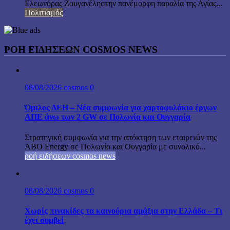
Ελεωνόρας Ζουγανέληστην πανέμορφη παραλία της Αγίας...
Πολιτισμός
ΡΟΗ ΕΙΔΗΣΕΩΝ COSMOS NEWS
08/08/2026
cosmos
0
Όμιλος ΔΕΗ – Νέα συμφωνία για χαρτοφυλάκιο έργων
ΑΠΕ άνω των 2 GW σε Πολωνία και Ουγγαρία
Στρατηγική συμφωνία για την απόκτηση των εταιρειών της
ABO Energy σε Πολωνία και Ουγγαρία με συνολικό...
ροή ειδήσεων cosmos news
08/08/2026
cosmos
0
Χωρίς πινακίδες τα καινούρια αμάξια στην Ελλάδα – Τι
έχει συμβεί