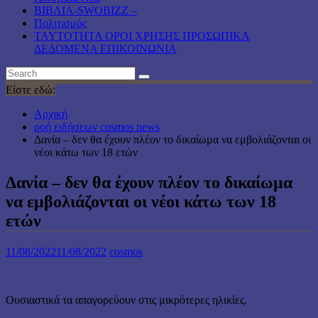
ΒΙΒΛΙΑ-SWOBIZZ –
Πολιτισμός
TAYTOTHTA ΟΡΟΙ ΧΡΗΣΗΣ ΠΡΟΣΩΠΙΚΑ
ΔΕΔΟΜΕΝΑ ΕΠΙΚΟΙΝΩΝΙΑ
Είστε εδώ:
Αρχική
ροή ειδήσεων cosmos news
Δανία – δεν θα έχουν πλέον το δικαίωμα να εμβολιάζονται οι
νέοι κάτω των 18 ετών
Δανία – δεν θα έχουν πλέον το δικαίωμα
να εμβολιάζονται οι νέοι κάτω των 18
ετών
11/08/2022
11/08/2022
cosmos
Ουσιαστικά τα απαγορεύουν στις μικρότερες ηλικίες.