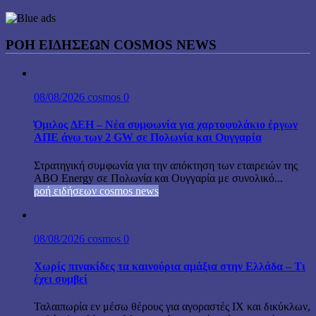
ΡΟΗ ΕΙΔΗΣΕΩΝ COSMOS NEWS
08/08/2026
cosmos
0
Όμιλος ΔΕΗ – Νέα συμφωνία για χαρτοφυλάκιο έργων
ΑΠΕ άνω των 2 GW σε Πολωνία και Ουγγαρία
Στρατηγική συμφωνία για την απόκτηση των εταιρειών της
ABO Energy σε Πολωνία και Ουγγαρία με συνολικό...
ροή ειδήσεων cosmos news
08/08/2026
cosmos
0
Χωρίς πινακίδες τα καινούρια αμάξια στην Ελλάδα – Τι
έχει συμβεί
Ταλαιπωρία εν μέσω θέρους για αγοραστές ΙΧ και δικύκλων,