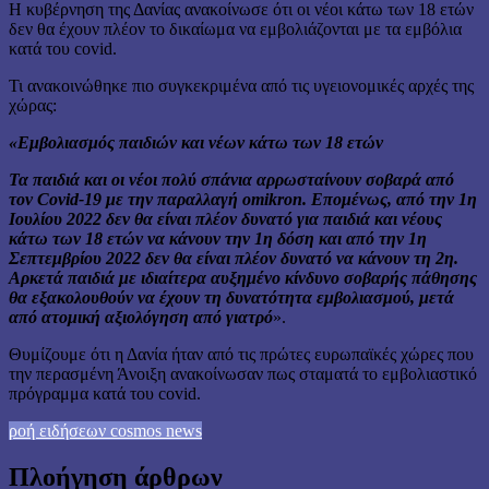
Η κυβέρνηση της Δανίας ανακοίνωσε ότι οι νέοι κάτω των 18 ετών
δεν θα έχουν πλέον το δικαίωμα να εμβολιάζονται με τα εμβόλια
κατά του covid.
Τι ανακοινώθηκε πιο συγκεκριμένα από τις υγειονομικές αρχές της
χώρας:
«Εμβολιασμός παιδιών και νέων κάτω των 18 ετών
Τα παιδιά και οι νέοι πολύ σπάνια αρρωσταίνουν σοβαρά από
τον Covid-19 με την παραλλαγή omikron. Επομένως, από την 1η
Ιουλίου 2022 δεν θα είναι πλέον δυνατό για παιδιά και νέους
κάτω των 18 ετών να κάνουν την 1η δόση και από την 1η
Σεπτεμβρίου 2022 δεν θα είναι πλέον δυνατό να κάνουν τη 2η.
Αρκετά παιδιά με ιδιαίτερα αυξημένο κίνδυνο σοβαρής πάθησης
θα εξακολουθούν να έχουν τη δυνατότητα εμβολιασμού, μετά
από ατομική αξιολόγηση από γιατρό
».
Θυμίζουμε ότι η Δανία ήταν από τις πρώτες ευρωπαϊκές χώρες που
την περασμένη Άνοιξη ανακοίνωσαν πως σταματά το εμβολιαστικό
πρόγραμμα κατά του covid.
ροή ειδήσεων cosmos news
Πλοήγηση άρθρων