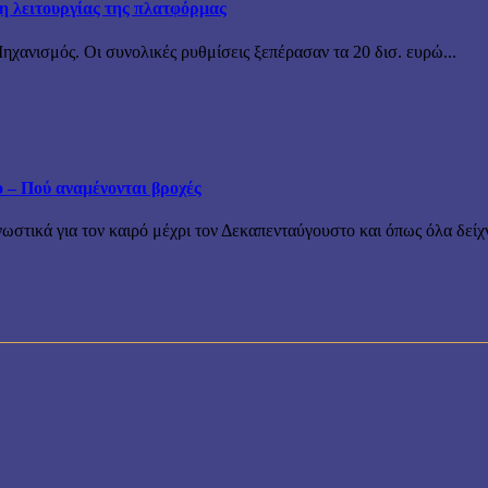
ξη λειτουργίας της πλατφόρμας
χανισμός. Οι συνολικές ρυθμίσεις ξεπέρασαν τα 20 δισ. ευρώ...
ο – Πού αναμένονται βροχές
τικά για τον καιρό μέχρι τον Δεκαπενταύγουστο και όπως όλα δείχν