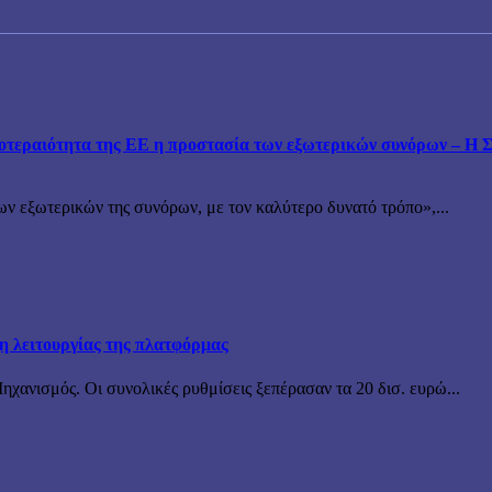
εραιότητα της ΕΕ η προστασία των εξωτερικών συνόρων – Η Συ
ν εξωτερικών της συνόρων, με τον καλύτερο δυνατό τρόπο»,...
ξη λειτουργίας της πλατφόρμας
χανισμός. Οι συνολικές ρυθμίσεις ξεπέρασαν τα 20 δισ. ευρώ...