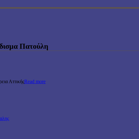
άδισμα Πατούλη
ρεια Αττικής
Read more
ραλης