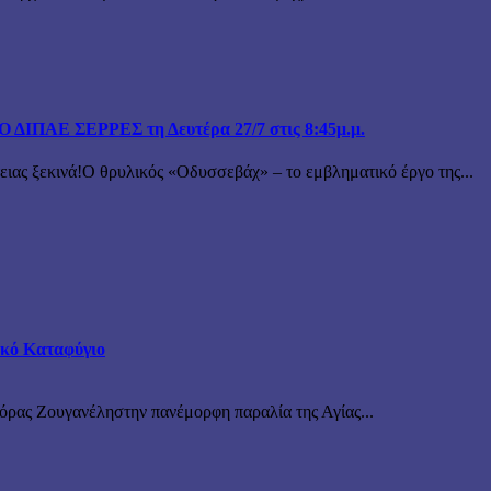
ΙΠΑΕ ΣΕΡΡΕΣ τη Δευτέρα 27/7 στις 8:45μ.μ.
 ξεκινά!Ο θρυλικός «Οδυσσεβάχ» – το εμβληματικό έργο της...
τικό Καταφύγιο
νόρας Ζουγανέληστην πανέμορφη παραλία της Αγίας...