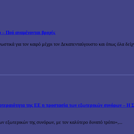
ο – Πού αναμένονται βροχές
τικά για τον καιρό μέχρι τον Δεκαπενταύγουστο και όπως όλα δείχν
εραιότητα της ΕΕ η προστασία των εξωτερικών συνόρων – Η Συ
ν εξωτερικών της συνόρων, με τον καλύτερο δυνατό τρόπο»,...