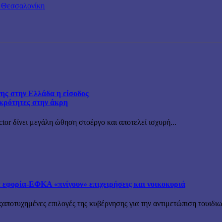
η Θεσσαλονίκη
ς στην Ελλάδα η είσοδος
ικρότητες στην άκρη
tor δίνει μεγάλη ώθηση στοέργο και αποτελεί ισχυρή...
φορία-ΕΦΚΑ «πνίγουν» επιχειρήσεις και νοικοκυριά
ςαποτυχημένες επιλογές της κυβέρνησης για την αντιμετώπιση τουιδιωτ