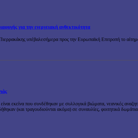
ιαφυγής για την ενεργειακή ανθεκτικότητα
ιερρακάκης υπέβαλεσήμερα προς την Ευρωπαϊκή Επιτροπή το αίτημα 
νιάς
 είναι εκείνα που συνδέθηκαν με συλλογικά βιώματα, νεανικές αναζητ
θηκαν (και τραγουδιούνται ακόμα) σε συναυλίες, φοιτητικά δωμάτια