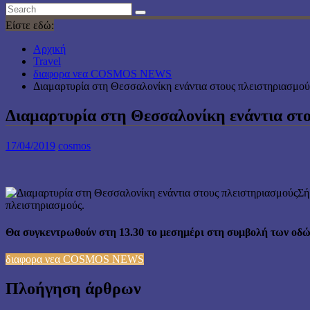
Είστε εδώ:
Αρχική
Travel
διαφορα νεα COSMOS NEWS
Διαμαρτυρία στη Θεσσαλονίκη ενάντια στους πλειστηριασμού
Διαμαρτυρία στη Θεσσαλονίκη ενάντια στ
17/04/2019
cosmos
Σή
πλειστηριασμούς.
Θα συγκεντρωθούν στη 13.30 το μεσημέρι στη συμβολή των οδώ
διαφορα νεα COSMOS NEWS
Πλοήγηση άρθρων