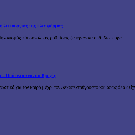
ξη λειτουργίας της πλατφόρμας
χανισμός. Οι συνολικές ρυθμίσεις ξεπέρασαν τα 20 δισ. ευρώ...
ο – Πού αναμένονται βροχές
τικά για τον καιρό μέχρι τον Δεκαπενταύγουστο και όπως όλα δείχν