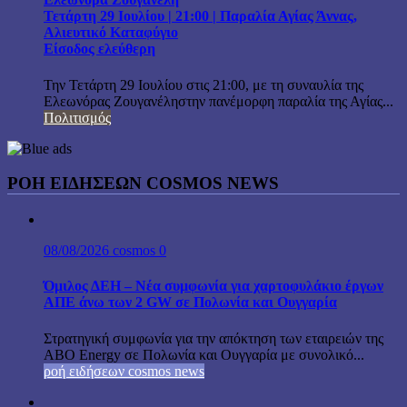
Τετάρτη 29 Ιουλίου | 21:00 | Παραλία Αγίας Άννας,
Αλιευτικό Καταφύγιο
Είσοδος ελεύθερη
Την Τετάρτη 29 Ιουλίου στις 21:00, με τη συναυλία της
Ελεωνόρας Ζουγανέληστην πανέμορφη παραλία της Αγίας...
Πολιτισμός
ΡΟΗ ΕΙΔΗΣΕΩΝ COSMOS NEWS
08/08/2026
cosmos
0
Όμιλος ΔΕΗ – Νέα συμφωνία για χαρτοφυλάκιο έργων
ΑΠΕ άνω των 2 GW σε Πολωνία και Ουγγαρία
Στρατηγική συμφωνία για την απόκτηση των εταιρειών της
ABO Energy σε Πολωνία και Ουγγαρία με συνολικό...
ροή ειδήσεων cosmos news