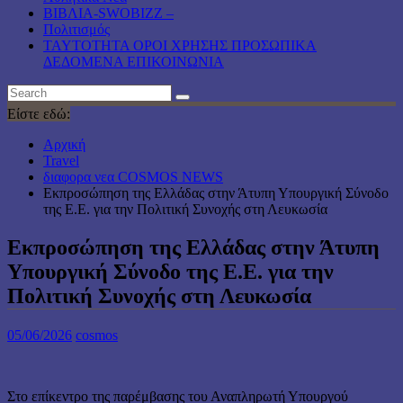
ΒΙΒΛΙΑ-SWOBIZZ –
Πολιτισμός
TAYTOTHTA ΟΡΟΙ ΧΡΗΣΗΣ ΠΡΟΣΩΠΙΚΑ
ΔΕΔΟΜΕΝΑ ΕΠΙΚΟΙΝΩΝΙΑ
Είστε εδώ:
Αρχική
Travel
διαφορα νεα COSMOS NEWS
Εκπροσώπηση της Ελλάδας στην Άτυπη Υπουργική Σύνοδο
της Ε.Ε. για την Πολιτική Συνοχής στη Λευκωσία
Εκπροσώπηση της Ελλάδας στην Άτυπη
Υπουργική Σύνοδο της Ε.Ε. για την
Πολιτική Συνοχής στη Λευκωσία
05/06/2026
cosmos
Στο επίκεντρο της παρέμβασης του Αναπληρωτή Υπουργού