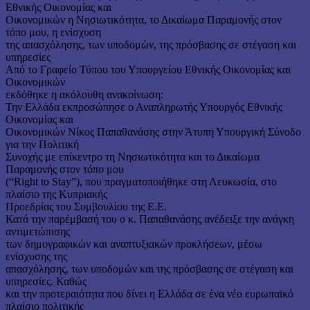
Εθνικής Οικονομίας και
Οικονομικών η Νησιωτικότητα, το Δικαίωμα Παραμονής στον
τόπο μου, η ενίσχυση
της απασχόλησης, των υποδομών, της πρόσβασης σε στέγαση και
υπηρεσίες
Από το Γραφείο Τύπου του Υπουργείου Εθνικής Οικονομίας και
Οικονομικών
εκδόθηκε η ακόλουθη ανακοίνωση:
Την Ελλάδα εκπροσώπησε ο Αναπληρωτής Υπουργός Εθνικής
Οικονομίας και
Οικονομικών Νίκος Παπαθανάσης στην Άτυπη Υπουργική Σύνοδο
για την Πολιτική
Συνοχής με επίκεντρο τη Νησιωτικότητα και το Δικαίωμα
Παραμονής στον τόπο μου
(“Right to Stay”), που πραγματοποιήθηκε στη Λευκωσία, στο
πλαίσιο της Κυπριακής
Προεδρίας του Συμβουλίου της Ε.Ε.
Κατά την παρέμβασή του ο κ. Παπαθανάσης ανέδειξε την ανάγκη
αντιμετώπισης
των δημογραφικών και αναπτυξιακών προκλήσεων, μέσω
ενίσχυσης της
απασχόλησης, των υποδομών και της πρόσβασης σε στέγαση και
υπηρεσίες. Καθώς
και την προτεραιότητα που δίνει η Ελλάδα σε ένα νέο ευρωπαϊκό
πλαίσιο πολιτικής