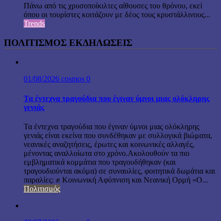
Πάνω από τις χρυσοποίκιλτες αίθουσες του θρόνου, εκεί
όπου οι τουρίστες κοιτάζουν με δέος τους κρυστάλλινους...
Trends
ΠΟΛΙΤΙΣΜΟΣ ΕΚΔΗΛΩΣΕΙΣ
01/08/2026
cosmos
0
Τα έντεχνα τραγούδια που έγιναν ύμνοι μιας ολόκληρης
γενιάς
Τα έντεχνα τραγούδια που έγιναν ύμνοι μιας ολόκληρης
γενιάς είναι εκείνα που συνδέθηκαν με συλλογικά βιώματα,
νεανικές αναζητήσεις, έρωτες και κοινωνικές αλλαγές,
μένοντας αναλλοίωτα στο χρόνο.Ακολουθούν τα πιο
εμβληματικά κομμάτια που τραγουδήθηκαν (και
τραγουδιούνται ακόμα) σε συναυλίες, φοιτητικά δωμάτια και
παραλίες: ✊ Κοινωνική Αφύπνιση και Νεανική Ορμή «Ο...
Πολιτισμός