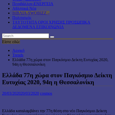
Περιβάλλον-ΕΝΕΡΓΕΙΑ
Αθλητικά Νέα
ΒΙΒΛΙΑ-SWOBIZZ –
Πολιτισμός
TAYTOTHTA ΟΡΟΙ ΧΡΗΣΗΣ ΠΡΟΣΩΠΙΚΑ
ΔΕΔΟΜΕΝΑ ΕΠΙΚΟΙΝΩΝΙΑ
Είστε εδώ:
Αρχική
Trends
Ελλάδα 77η χώρα στον Παγκόσμιο Δείκτη Ευτυχίας 2020,
94η η Θεσσαλονίκη
Ελλάδα 77η χώρα στον Παγκόσμιο Δείκτη
Ευτυχίας 2020, 94η η Θεσσαλονίκη
20/03/2020
20/03/2020
cosmos
Ελλάδα καταλαμβάνει την 77η θέση στο νέο Παγκόσμιο Δείκτη