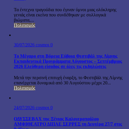
Τα έντεχνα τραγούδια που έγιναν ύμνοι μιας ολόκληρης
γενιάς είναι εκείνα που συνδέθηκαν με συλλογικά
βιώματα,...
Πολιτισμός
30/07/2026
cosmos
0
Το Μέγαρο στη Βόρεια Εύβοια Φεστιβάλ της Λίμνης
Εκπαιδευτικά Προγράμματα Αύγουστος – Σεπτέμβριος
2026 Ελεύθερη είσοδος σε όλες τις εκδηλώσεις
Μετά την περσινή επιτυχή έναρξη, το Φεστιβάλ της Λίμνης
επανέρχεται δυναμικά από 30 Αυγούστου μέχρι 20...
Πολιτισμός
24/07/2026
cosmos
0
ΟΔΥΣΣΕΒΑΧ της Ξένιας Καλογεροπούλου
ΑΜΦΙΘΕΑΤΡΟ ΔΙΠΑΕ ΣΕΡΡΕΣ τη Δευτέρα 27/7 στις