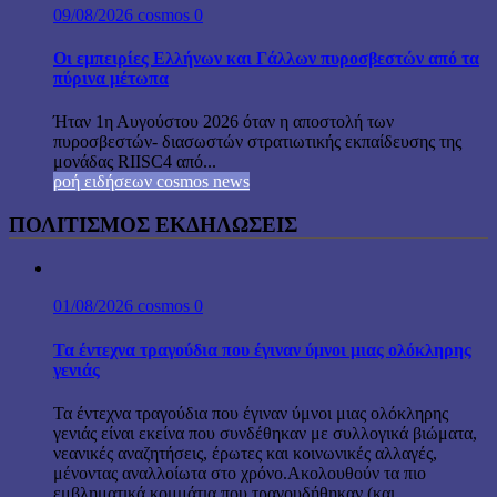
09/08/2026
cosmos
0
Οι εμπειρίες Ελλήνων και Γάλλων πυροσβεστών από τα
πύρινα μέτωπα
Ήταν 1η Αυγούστου 2026 όταν η αποστολή των
πυροσβεστών- διασωστών στρατιωτικής εκπαίδευσης της
μονάδας RIISC4 από...
ροή ειδήσεων cosmos news
ΠΟΛΙΤΙΣΜΟΣ ΕΚΔΗΛΩΣΕΙΣ
01/08/2026
cosmos
0
Τα έντεχνα τραγούδια που έγιναν ύμνοι μιας ολόκληρης
γενιάς
Τα έντεχνα τραγούδια που έγιναν ύμνοι μιας ολόκληρης
γενιάς είναι εκείνα που συνδέθηκαν με συλλογικά βιώματα,
νεανικές αναζητήσεις, έρωτες και κοινωνικές αλλαγές,
μένοντας αναλλοίωτα στο χρόνο.Ακολουθούν τα πιο
εμβληματικά κομμάτια που τραγουδήθηκαν (και