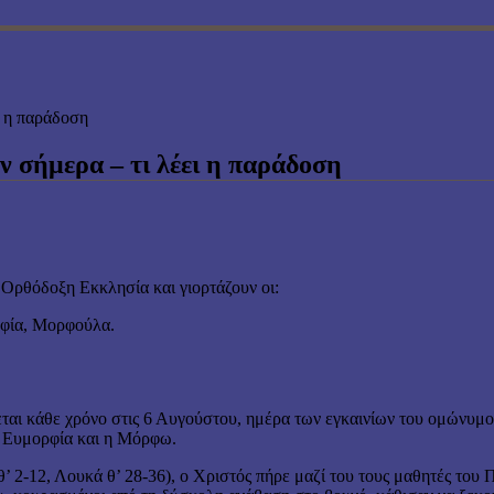
ι η παράδοση
ν σήμερα – τι λέει η παράδοση
Ορθόδοξη Εκκλησία και γιορτάζουν οι:
ρφία, Μορφούλα.
ζεται κάθε χρόνο στις 6 Αυγούστου, ημέρα των εγκαινίων του ομώνυ
η Ευμορφία και η Μόρφω.
 2-12, Λουκά θ’ 28-36), ο Χριστός πήρε μαζί του τους μαθητές του Π