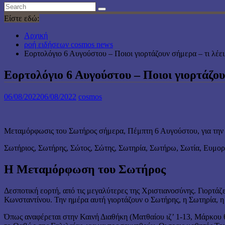
Είστε εδώ:
Αρχική
ροή ειδήσεων cosmos news
Εορτολόγιο 6 Αυγούστου – Ποιοι γιορτάζουν σήμερα – τι λέε
Εορτολόγιο 6 Αυγούστου – Ποιοι γιορτάζου
06/08/2022
06/08/2022
cosmos
Μεταμόρφωσις του Σωτήρος σήμερα, Πέμπτη 6 Αυγούστου, για την 
Σωτήριος, Σωτήρης, Σώτος, Σώτης, Σωτηρία, Σωτήρω, Σωτία, Ευμο
Η Μεταμόρφωση του Σωτήρος
Δεσποτική εορτή, από τις μεγαλύτερες της Χριστιανοσύνης. Γιορτά
Κωνσταντίνου. Την ημέρα αυτή γιορτάζουν ο Σωτήρης, η Σωτηρία, 
Όπως αναφέρεται στην Καινή Διαθήκη (Ματθαίου ιζ’ 1-13, Μάρκου θ’