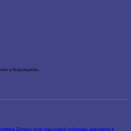
ουν η θερμοκρασία...
νθήκη Σένγκεν είναι ευρωπαϊκό επίτευγμα, αχρείαστη η