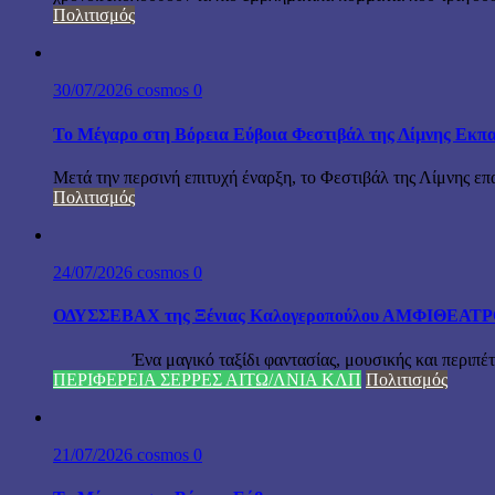
Πολιτισμός
30/07/2026
cosmos
0
Το Μέγαρο στη Βόρεια Εύβοια Φεστιβάλ της Λίμνης Εκπα
Μετά την περσινή επιτυχή έναρξη, το Φεστιβάλ της Λίμνης επ
Πολιτισμός
24/07/2026
cosmos
0
ΟΔΥΣΣΕΒΑΧ της Ξένιας Καλογεροπούλου ΑΜΦΙΘΕΑΤΡΟ Δ
Ένα μαγικό ταξίδι φαντασίας, μουσικής και περιπέτειας
ΠΕΡΙΦΕΡΕΙΑ ΣΕΡΡΕΣ ΑΙΤΩ/ΛΝΙΑ ΚΛΠ
Πολιτισμός
21/07/2026
cosmos
0