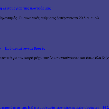
ξη λειτουργίας της πλατφόρμας
χανισμός. Οι συνολικές ρυθμίσεις ξεπέρασαν τα 20 δισ. ευρώ...
ο – Πού αναμένονται βροχές
τικά για τον καιρό μέχρι τον Δεκαπενταύγουστο και όπως όλα δείχν
εραιότητα της ΕΕ η προστασία των εξωτερικών συνόρων – Η Συ