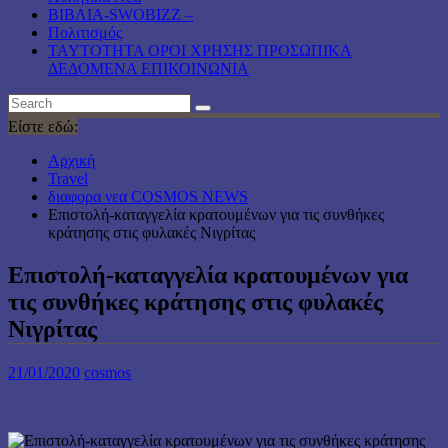
ΒΙΒΛΙΑ-SWOBIZZ –
Πολιτισμός
TAYTOTHTA ΟΡΟΙ ΧΡΗΣΗΣ ΠΡΟΣΩΠΙΚΑ
ΔΕΔΟΜΕΝΑ ΕΠΙΚΟΙΝΩΝΙΑ
Είστε εδώ:
Αρχική
Travel
διαφορα νεα COSMOS NEWS
Επιστολή-καταγγελία κρατουμένων για τις συνθήκες
κράτησης στις φυλακές Νιγρίτας
Επιστολή-καταγγελία κρατουμένων για
τις συνθήκες κράτησης στις φυλακές
Νιγρίτας
21/01/2020
cosmos