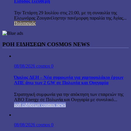
Είσοδος ελεύθερη
Την Τετάρτη 29 Ιουλίου στις 21:00, με τη συναυλία της
Ελεωνόρας Ζουγανέληστην πανέμορφη παραλία της Αγίας...
Πολιτισμός
ΡΟΗ ΕΙΔΗΣΕΩΝ COSMOS NEWS
08/08/2026
cosmos
0
Όμιλος ΔΕΗ – Νέα συμφωνία για χαρτοφυλάκιο έργων
ΑΠΕ άνω των 2 GW σε Πολωνία και Ουγγαρία
Στρατηγική συμφωνία για την απόκτηση των εταιρειών της
ABO Energy σε Πολωνία και Ουγγαρία με συνολικό...
ροή ειδήσεων cosmos news
08/08/2026
cosmos
0