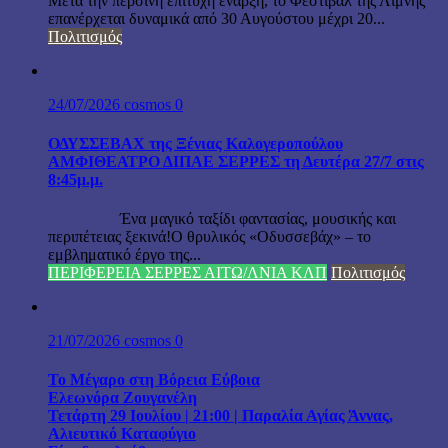
Μετά την περσινή επιτυχή έναρξη, το Φεστιβάλ της Λίμνης
επανέρχεται δυναμικά από 30 Αυγούστου μέχρι 20...
Πολιτισμός
24/07/2026
cosmos
0
ΟΔΥΣΣΕΒΑΧ της Ξένιας Καλογεροπούλου
ΑΜΦΙΘΕΑΤΡΟ ΔΙΠΑΕ ΣΕΡΡΕΣ τη Δευτέρα 27/7 στις
8:45μ.μ.
Ένα μαγικό ταξίδι φαντασίας, μουσικής και
περιπέτειας ξεκινά!Ο θρυλικός «Οδυσσεβάχ» – το
εμβληματικό έργο της...
ΠΕΡΙΦΕΡΕΙΑ ΣΕΡΡΕΣ ΑΙΤΩ/ΛΝΙΑ ΚΛΠ
Πολιτισμός
21/07/2026
cosmos
0
Το Μέγαρο στη Βόρεια Εύβοια
Ελεωνόρα Ζουγανέλη
Τετάρτη 29 Ιουλίου | 21:00 | Παραλία Αγίας Άννας,
Αλιευτικό Καταφύγιο