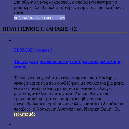
Στη σύλληψη ενός αλλοδαπού, ο οποίος εντοπίστηκε να
μεταφέρει 2.280 πακέτα τσιγάρων χωρίς την προβλεπόμενη
ταινία...
ροή ειδήσεων cosmos news
ΠΟΛΙΤΙΣΜΟΣ ΕΚΔΗΛΩΣΕΙΣ
01/08/2026
cosmos
0
Τα έντεχνα τραγούδια που έγιναν ύμνοι μιας ολόκληρης
γενιάς
Τα έντεχνα τραγούδια που έγιναν ύμνοι μιας ολόκληρης
γενιάς είναι εκείνα που συνδέθηκαν με συλλογικά βιώματα,
νεανικές αναζητήσεις, έρωτες και κοινωνικές αλλαγές,
μένοντας αναλλοίωτα στο χρόνο.Ακολουθούν τα πιο
εμβληματικά κομμάτια που τραγουδήθηκαν (και
τραγουδιούνται ακόμα) σε συναυλίες, φοιτητικά δωμάτια και
παραλίες: ✊ Κοινωνική Αφύπνιση και Νεανική Ορμή «Ο...
Πολιτισμός