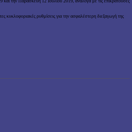
και την Παρασκευή 12 Ιουλίου 2019, ανάλογα με τις επικρατούσες
ητες κυκλοφοριακές ρυθμίσεις για την ασφαλέστερη διεξαγωγή της