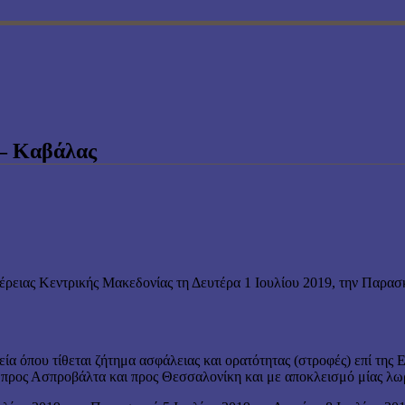
 – Καβάλας
ρειας Κεντρικής Μακεδονίας τη Δευτέρα 1 Ιουλίου 2019, την Παρασκ
εία όπου τίθεται ζήτημα ασφάλειας και ορατότητας (στροφές) επί τη
 προς Ασπροβάλτα και προς Θεσσαλονίκη και με αποκλεισμό μίας λω