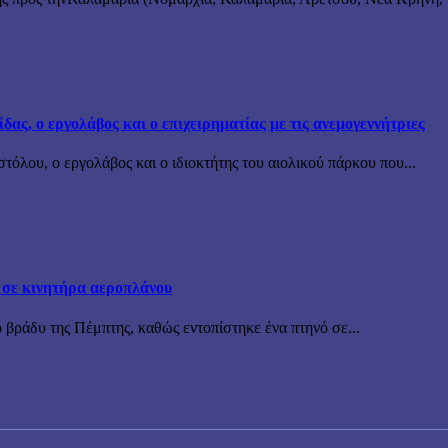
ς, ο εργολάβος και ο επιχειρηματίας με τις ανεμογεννήτριες
όλου, ο εργολάβος και ο ιδιοκτήτης του αιολικού πάρκου που...
 σε κινητήρα αεροπλάνου
 βράδυ της Πέμπτης, καθώς εντοπίστηκε ένα πτηνό σε...