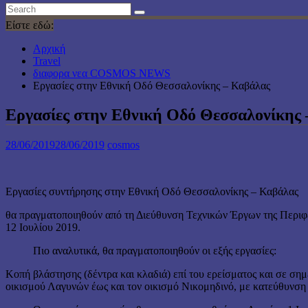
Είστε εδώ:
Αρχική
Travel
διαφορα νεα COSMOS NEWS
Εργασίες στην Εθνική Οδό Θεσσαλονίκης – Καβάλας
Εργασίες στην Εθνική Οδό Θεσσαλονίκης
28/06/2019
28/06/2019
cosmos
Εργασίες συντήρησης στην Εθνική Οδό Θεσσαλονίκης – Καβάλας
θα πραγματοποιηθούν από τη Διεύθυνση Τεχνικών Έργων της Περιφέ
12 Ιουλίου 2019.
Πιο αναλυτικά, θα πραγματοποιηθούν οι εξής εργασίες:
Κοπή βλάστησης (δέντρα και κλαδιά) επί του ερείσματος και σε σημ
οικισμού Λαγυνών έως και τον οικισμό Νικομηδινό, με κατεύθυνση