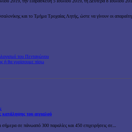
 2019, την Παρασκευή 5 Ιουλίου 2019, τη Δευτέρα 8 Ιουλίου 2019 
σσαλονίκης και το Τμήμα Τροχαίας Λητής, ώστε να γίνουν οι απαραίτ
ολογισμό του Πενταγώνου
ος ή θα γυρίσουμε πίσω
ς
ης κατάληψης του αιγιαλού
 σήμερα σε πάνωαπό 300 παραλίες και 450 επιχειρήσεις σε...