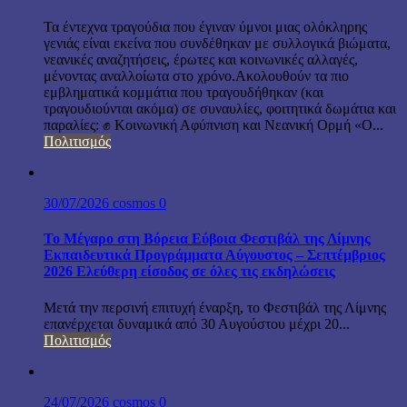
Τα έντεχνα τραγούδια που έγιναν ύμνοι μιας ολόκληρης
γενιάς είναι εκείνα που συνδέθηκαν με συλλογικά βιώματα,
νεανικές αναζητήσεις, έρωτες και κοινωνικές αλλαγές,
μένοντας αναλλοίωτα στο χρόνο.Ακολουθούν τα πιο
εμβληματικά κομμάτια που τραγουδήθηκαν (και
τραγουδιούνται ακόμα) σε συναυλίες, φοιτητικά δωμάτια και
παραλίες: ✊ Κοινωνική Αφύπνιση και Νεανική Ορμή «Ο...
Πολιτισμός
30/07/2026
cosmos
0
Το Μέγαρο στη Βόρεια Εύβοια Φεστιβάλ της Λίμνης
Εκπαιδευτικά Προγράμματα Αύγουστος – Σεπτέμβριος
2026 Ελεύθερη είσοδος σε όλες τις εκδηλώσεις
Μετά την περσινή επιτυχή έναρξη, το Φεστιβάλ της Λίμνης
επανέρχεται δυναμικά από 30 Αυγούστου μέχρι 20...
Πολιτισμός
24/07/2026
cosmos
0