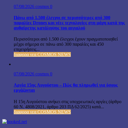
07/08/2026
cosmos
0
Πάνω από 1.500 έλεγχοι σε περισσότερες από 300
παραλίες Drones και νέες τεχνολογίες στη μάχη κατά της
αυθαίρετης κατάληψης του αιγιαλού
Περισσότεροι από 1.500 έλεγχοι έχουν πραγματοποιηθεί
μέχρι σήμερα σε πάνω από 300 παραλίες και 450
επιχειρήσεις...
διαφορα νεα COSMOS NEWS
07/08/2026
cosmos
0
Αργία 15ης Αυγούστου – Πώς θα πληρωθεί για όσους
εργάζονται
Η 15η Αυγούστου ανήκει στις υποχρεωτικές αργίες (άρθρο
60 Ν. 4808/2021, άρθρο 203 ΠΔ 62/2025) κατά...
διαφορα νεα COSMOS NEWS