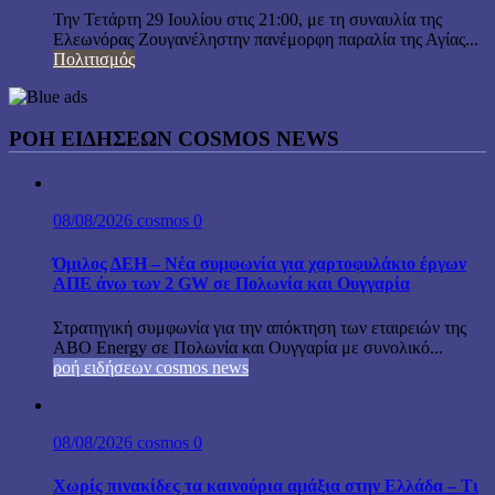
Την Τετάρτη 29 Ιουλίου στις 21:00, με τη συναυλία της
Ελεωνόρας Ζουγανέληστην πανέμορφη παραλία της Αγίας...
Πολιτισμός
ΡΟΗ ΕΙΔΗΣΕΩΝ COSMOS NEWS
08/08/2026
cosmos
0
Όμιλος ΔΕΗ – Νέα συμφωνία για χαρτοφυλάκιο έργων
ΑΠΕ άνω των 2 GW σε Πολωνία και Ουγγαρία
Στρατηγική συμφωνία για την απόκτηση των εταιρειών της
ABO Energy σε Πολωνία και Ουγγαρία με συνολικό...
ροή ειδήσεων cosmos news
08/08/2026
cosmos
0
Χωρίς πινακίδες τα καινούρια αμάξια στην Ελλάδα – Τι