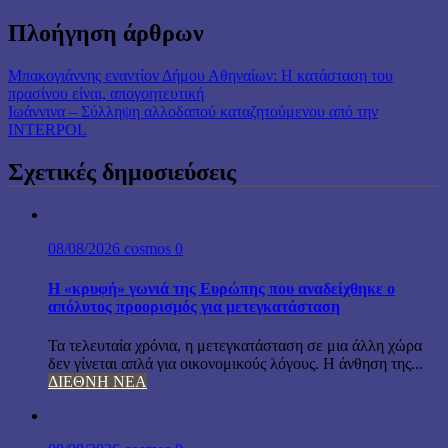
Πλοήγηση άρθρων
Μπακογιάννης εναντίον Δήμου Αθηναίων: Η κατάσταση του
πρασίνου είναι, απογοητευτική
Ιωάννινα – Σύλληψη αλλοδαπού καταζητούμενου από την
INTERPOL
Σχετικές δημοσιεύσεις
08/08/2026
cosmos
0
Η «κρυφή» γωνιά της Ευρώπης που αναδείχθηκε ο
απόλυτος προορισμός για μετεγκατάσταση
Τα τελευταία χρόνια, η μετεγκατάσταση σε μια άλλη χώρα
δεν γίνεται απλά για οικονομικούς λόγους. Η άνθηση της...
ΔΙΕΘΝΗ ΝΕΑ