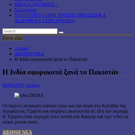
ΒΙΒΛΙΑ-SWOBIZZ –
Πολιτισμός
TAYTOTHTA ΟΡΟΙ ΧΡΗΣΗΣ ΠΡΟΣΩΠΙΚΑ
ΔΕΔΟΜΕΝΑ ΕΠΙΚΟΙΝΩΝΙΑ
Είστε εδώ:
Αρχική
ΔΙΕΘΝΗ ΝΕΑ
Η Ινδία σφυροκοπά ξανά το Πακιστάν
Η Ινδία σφυροκοπά ξανά το Πακιστάν
08/05/2025
cosmos
Οι πρώτες αναφορές κάνουν λόγο και για πυρά στο Κιστβάρ της
περιφέρειας Τζαμού και σειρήνες ακούγονται σε όλη την περιοχή.
H Τζαμού είναι περιοχή πολύ κοντά στο Κασμίρ και έχει τεθεί σε
ολικό μπλακ άουτ.
ΔΙΕΘΝΗ ΝΕΑ