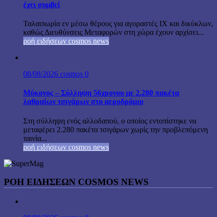
έχει συμβεί
Ταλαιπωρία εν μέσω θέρους για αγοραστές ΙΧ και δικύκλων,
καθώς Διευθύνσεις Μεταφορών στη χώρα έχουν αρχίσει...
ροή ειδήσεων cosmos news
08/08/2026
cosmos
0
Μύκονος – Σύλληψη 56χρονου με 2.280 πακέτα
λαθραίων τσιγάρων στο αεροδρόμιο
Στη σύλληψη ενός αλλοδαπού, ο οποίος εντοπίστηκε να
μεταφέρει 2.280 πακέτα τσιγάρων χωρίς την προβλεπόμενη
ταινία...
ροή ειδήσεων cosmos news
ΡΟΉ ΕΙΔΉΣΕΩΝ COSMOS NEWS