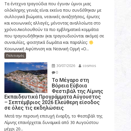
Τα έντεχνα τραγούδια που έγιναν ύμνοι μιας
ολόκληρης γενιάς είναι εκείνα που συνδέθηκαν με
συλλογικά βιώματα, νεανικές αναζητήσεις, έρωτες
και κοινωνικές αλλαγές, μένοντας αναλλοίωτα στο
χρόνο.Ακολουθούν τα πιο εμβληματικά κομμάτια
που τραγουδήθηκαν (και τραγουδιούνται ακόμα) σε
συναυλίες, φοιτητικά δωμάτια και παραλίες:
Κοινωνική Αφύπνιση και Νεανική Ορμή «Ο...
Πολιτισμός
30/07/2026
cosmos
0
Το Μέγαρο στη
Βόρεια Εύβοια
Φεστιβάλ της Λίμνης
Εκπαιδευτικά Προγράμματα Αύγουστος
– Σεπτέμβριος 2026 Ελεύθερη είσοδος
σε όλες τις εκδηλώσεις
Μετά την περσινή επιτυχή έναρξη, το Φεστιβάλ της
Λίμνης επανέρχεται δυναμικά από 30 Αυγούστου
μέχρι 20...