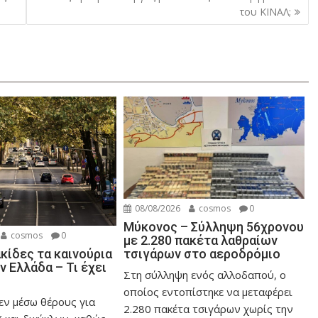
του ΚΙΝΑΛ;
08/08/2026
cosmos
0
Μύκονος – Σύλληψη 56χρονου
cosmos
0
με 2.280 πακέτα λαθραίων
τσιγάρων στο αεροδρόμιο
κίδες τα καινούρια
ν Ελλάδα – Τι έχει
Στη σύλληψη ενός αλλοδαπού, ο
οποίος εντοπίστηκε να μεταφέρει
εν μέσω θέρους για
2.280 πακέτα τσιγάρων χωρίς την