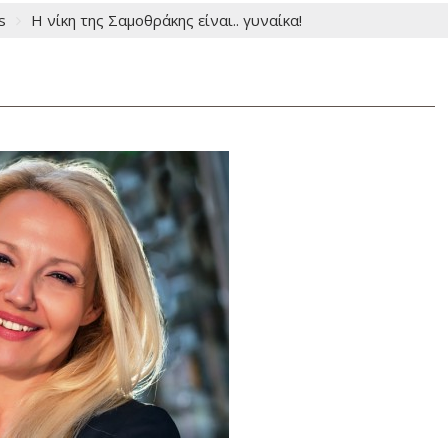
s
Η νίκη της Σαμοθράκης είναι.. γυναίκα!