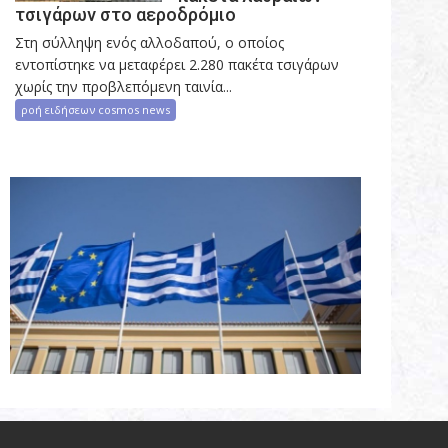
τσιγάρων στο αεροδρόμιο
Στη σύλληψη ενός αλλοδαπού, ο οποίος
εντοπίστηκε να μεταφέρει 2.280 πακέτα τσιγάρων
χωρίς την προβλεπόμενη ταινία...
ροή ειδήσεων cosmos news