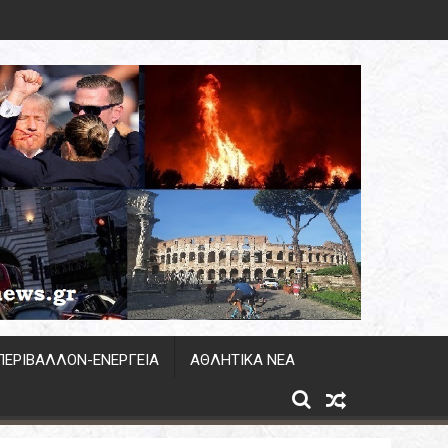
 άνω των 2 GW σε Πολωνία και Ουγγαρία
ΠΕΡΙΒΆΛΛΟΝ-ΕΝΕΡΓΕΙΑ
ΑΘΛΗΤΙΚΆ ΝΈΑ