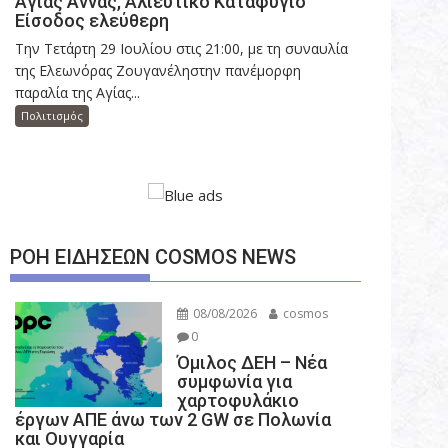
Αγίας Άννας, Αλιευτικό Καταφύγιο
Είσοδος ελεύθερη
Την Τετάρτη 29 Ιουλίου στις 21:00, με τη συναυλία
της Ελεωνόρας Ζουγανέληστην πανέμορφη
παραλία της Αγίας...
Πολιτισμός
ΡΟΗ ΕΙΔΗΣΕΩΝ COSMOS NEWS
08/08/2026
cosmos
0
Όμιλος ΔΕΗ – Νέα
συμφωνία για
χαρτοφυλάκιο
έργων ΑΠΕ άνω των 2 GW σε Πολωνία
και Ουγγαρία