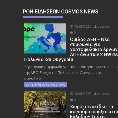
ΡΟΉ ΕΙΔΉΣΕΩΝ COSMOS NEWS
08/08/2026
cosmos
0
Όμιλος ΔΕΗ – Νέα
συμφωνία για
χαρτοφυλάκιο έργων
ΑΠΕ άνω των 2 GW σε
Πολωνία και Ουγγαρία
Στρατηγική συμφωνία για την απόκτηση των εταιρειώ
της ABO Energy σε Πολωνία και Ουγγαρία με
συνολικό...
ροή ειδήσεων cosmos news
08/08/2026
cosmos
0
Χωρίς πινακίδες τα
καινούρια αμάξια στη
Ελλάδα – Τι έχει