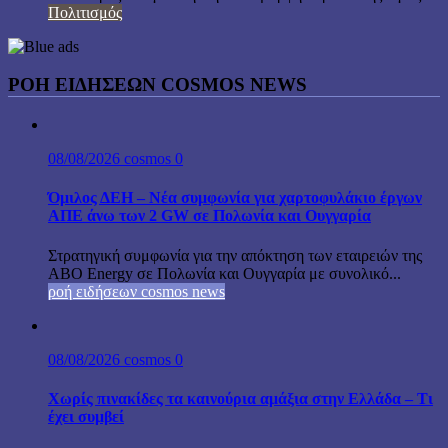
Πολιτισμός
ΡΟΗ ΕΙΔΗΣΕΩΝ COSMOS NEWS
08/08/2026
cosmos
0
Όμιλος ΔΕΗ – Νέα συμφωνία για χαρτοφυλάκιο έργων
ΑΠΕ άνω των 2 GW σε Πολωνία και Ουγγαρία
Στρατηγική συμφωνία για την απόκτηση των εταιρειών της
ABO Energy σε Πολωνία και Ουγγαρία με συνολικό...
ροή ειδήσεων cosmos news
08/08/2026
cosmos
0
Χωρίς πινακίδες τα καινούρια αμάξια στην Ελλάδα – Τι
έχει συμβεί