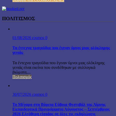
ΠΟΛΙΤΙΣΜΟΣ
01/08/2026
cosmos
0
Τα έντεχνα τραγούδια που έγιναν ύμνοι μιας ολόκληρης
γενιάς
Τα έντεχνα τραγούδια που έγιναν ύμνοι μιας ολόκληρης
γενιάς είναι εκείνα που συνδέθηκαν με συλλογικά
βιώματα,...
Πολιτισμός
30/07/2026
cosmos
0
Το Μέγαρο στη Βόρεια Εύβοια Φεστιβάλ της Λίμνης
Εκπαιδευτικά Προγράμματα Αύγουστος – Σεπτέμβριος
2026 Ελεύθερη είσοδος σε όλες τις εκδηλώσεις